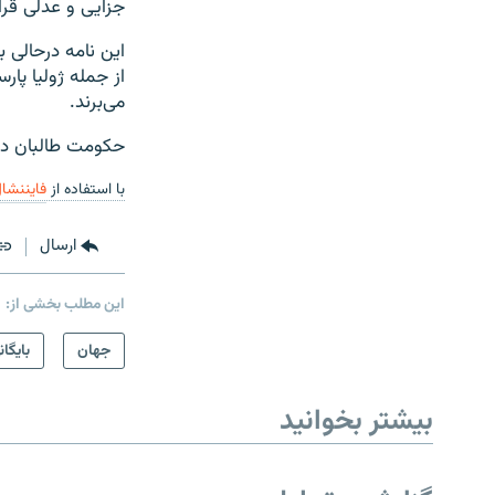
جزایی و عدلی قرار
این نامه درحالی 
از جمله ژولیا پار
می‌برند.
حکومت طالبان در م
با استفاده از
فایننشال
ارسال
این مطلب بخشی از:
جهان
بایگان
بیشتر بخوانید