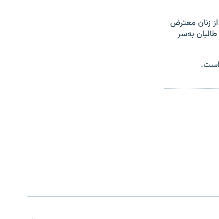
از زنان معترض
طالبان به‌سر
 است.