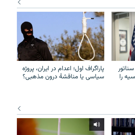
سناتور
پاراگراف اول؛ اعدام در ایران، پروژه
یه را
سیاسی یا مناقشهٔ درون مذهبی؟