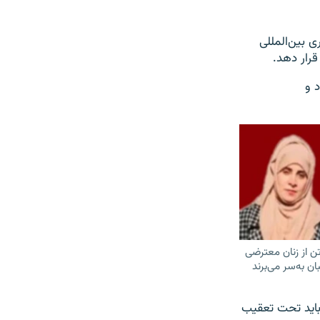
ی بین‌المللی
قرار دهد.
د و
 تن از زنان معترضی
ن به‌سر می‌برند
اید تحت تعقیب