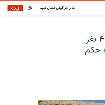
زنده
ما را در گوگل دنبال کنید
پخش آنلاین
پخش رادیویی
در دوره اخیر حکومت طالبان بیش از ۴۰۰ نفر
پخش آنلاین
ه حکم
پخش ماهواره‌ای