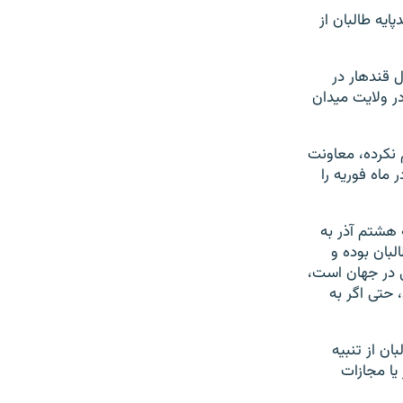
ایه طالبان از
فوتبال قندهار در
در ولایت میدان
 نکرده، معاونت
ماه فوریه را
ه هشتم آذر به
لبان بوده و
ی در جهان است،
 حتی اگر به
ان از تنبیه
یا مجازات