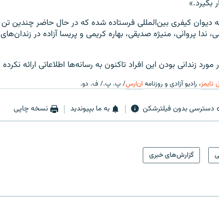
 بگیرد.»
به دیوان کیفری بین‌المللی فرستاده شده که در حال حاضر چندین تن 
سی، ندا پروانی، منیژه صدیقی، بهاره کریمی و پریسا آزاده در زندان‌های 
ورد زندانی بودن این افراد تاکنون به رسانه‌ها اطلاعاتی ارائه نکرده
 تایمز
، رادیو آزادی و روزنامه
ان‌ارسِ
/ پ. پ./ ف. دو.
دسترسی بدون فیلترشکن
به ما بپیوندید
نسخه چاپی
ی
گزارش‌های خبری