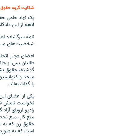
شکایت گروه حقوق بش
یک نهاد حامی حقوق
لاهه از این دادگ
نامه سرگشاده اعضا
شخصیت‌های مستقل
اعضای «چتر اتحاد
طالبان پس از حاک
گذشته، حقوق بشر
متحد و کنوانسیون 
پا گذاشته‌اند.
یکی از اعضای این
نخواست نامش فاش
رادیو اروپای آزاد
منع کار، منع تحص
حقوق زن که به تاز
است که به صورت