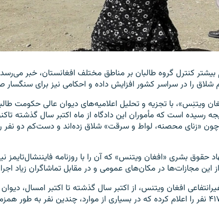
بیشتر کنترل گروه طالبان بر مناطق مختلف افغانستان، خبر می‌رسد 
 شلاق را در سراسر کشور افزایش داده و احکامی نیز برای سنگسار ص
فغان ویتنِس»، با تجزیه و تحلیل اعلامیه‌های دیوان عالی حکومت طالب
ی چون «زنای محصنه، لواط و سرقت» شلاق زده‌اند و دست‌کم دو نفر را 
نهاد حقوق بشری «افغان ویتنس» که آن را با روزنامه فایننشال‌تایمز نی
ز این مجازات‌ها در مکان‌های عمومی و در مقابل تماشاگران زیاد اجر
رانتفاعی افغان ویتنس، از اکتبر سال گذشته تا اکتبر امسال، دیوان ع
مجموع مجازات ۴۱۷ نفر را اعلام کرده که در بسیاری از موارد، چندین نفر به‌ طور ه