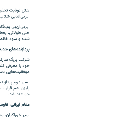
هتل تونایت تخفیف‌
ایر‌بی‌اند‌بی شتا
ایربی‌ان‌بی وب‌گا
حتی طولانی، به‌ط
شده و سود خالص آن در سال ۲۰۱۷ در
پردازنده‌های جدید
شرکت بزرگ سازنده 
خود را معرفی کند
موفقیت‌هایی دست 
نسل دوم پردازنده
رایزن هم قرار اس
خواهند شد.
مقام ایرانی: فار