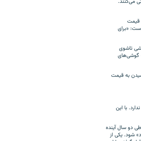
ی می‌کنند.
 قیمت
ست: «برای
 یورو دارد. قیمت گوشی تاشوی
یمت گوشی‌های
سیدن به قیمت
ارد. با این
طی دو سال آینده
» شود. یکی از