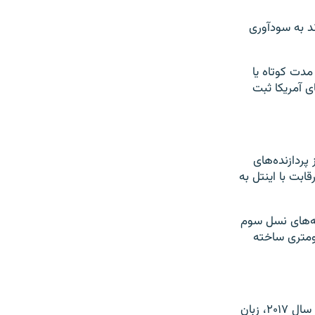
ند به سودآوری
مدت کوتاه یا
ی آمریکا ثبت
پردازنده‌های
ابت با اینتل به
شه‌های نسل سوم
ومتری ساخته
امیر خوراکیان، معاون محتوای مرکز ملی فضای مجازی ایران، به ایسنا گفته است: «در سال ۲۰۱۷، زبان