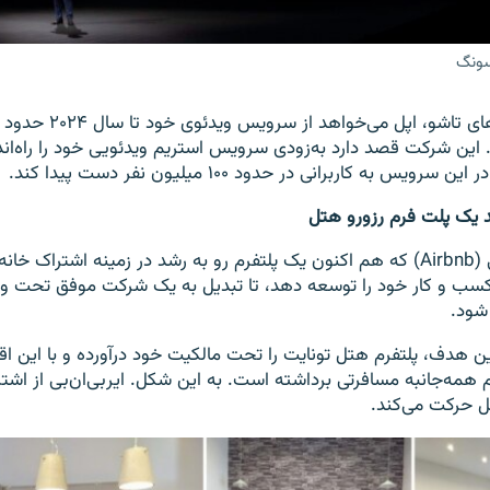
ونگ
گذشته از گوشی‌های تاشو، اپل م
این شرکت قصد دارد به‌زودی سرویس استریم ویدئویی خود را راه‌اندا
س به کاربرانی در حدود ۱۰۰ میلیون نفر دست پیدا کند.
ید یک پلت فرم رزورو هتل
شرکت ایربی‌ان‌بی (Airbnb) که هم اکنون یک پلتفرم رو به رشد در زمینه اشترا
سب و کار خود را توسعه دهد، تا تبدیل به یک شرکت موفق تحت وب
شود.
ن هدف، پلتفرم هتل تونایت را تحت مالکیت خود درآورده و با این اق
ه‌جانبه مسافرتی برداشته است. به این شکل. ایربی‌ان‌بی از اشت
 حرکت می‌کند.