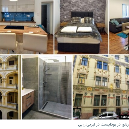
‌ای در بوداپست در ایربی‌ان‌بی