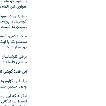
را متهم کرده‌اند
هواوی این اتهام‌ه
ریچارد یو در مور
گوشی‌های پرچمدا
رسیدن به قیمت م
پرچمدار است.
برخی کارشناسان م
منطقی فاصله دارن
اپل فعلا گوشی تا
براساس گزارش‌های 
وجود چندین پتنت
آنگونه که این رسا
توسط سازندگانی م