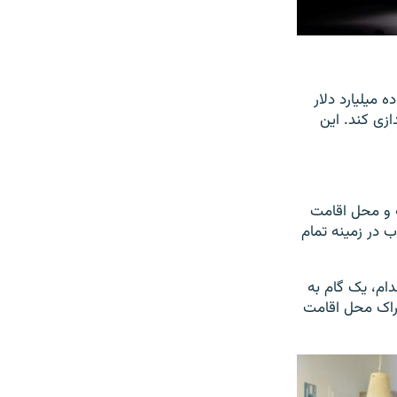
ی‌خواهد از سرویس ویدئوی خود تا سال ۲۰۲۴ حدود ده میلیارد دلار
زی کند. این
ک خانه و محل اقامت
 در زمینه تمام
دام، یک گام به
راک محل اقامت