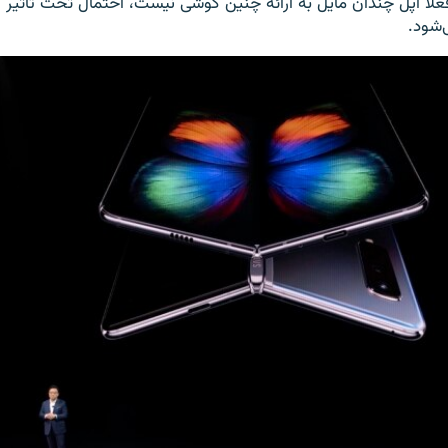
علا اپل چندان مایل به ارائه چنین گوشی نیست، احتمال تحت تاثیر قرا
ی‌شود.