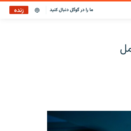
زنده
ما را در گوگل دنبال کنید
پاراگراف اول
پخش رادیویی
ل
پاراگراف اول
پخش ماهواره‌ای