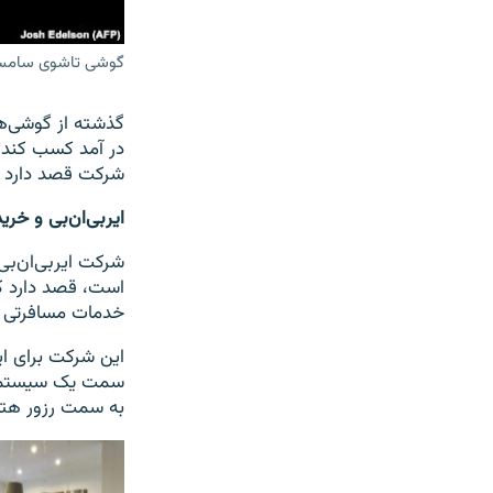
گوشی تاشوی سامس
در آمد کسب کند. 
شرکت قصد دارد در این سروی
ایربی‌ان‌بی و خر
است، قصد دارد ک
خدمات مسافرتی 
این شرکت برای ای
سمت یک سیستم هم
به سمت رزور هتل