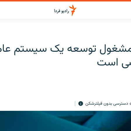
مشغول توسعه یک سیستم عام
ی است
دسترسی بدون فیلترشکن