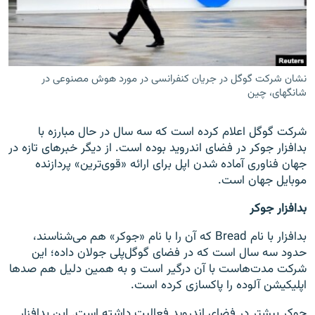
نشان شرکت گوگل در جریان کنفرانسی در مورد هوش مصنوعی در
زبان‌های دیگر
شانگهای، چین
شرکت گوگل اعلام کرده است که سه سال در حال مبارزه با
بدافزار جوکر در فضای اندروید بوده است. از دیگر خبرهای تازه در
جهان فناوری آماده شدن اپل برای ارائه «قوی‌ترین» پردازنده
موبایل جهان است.
بدافزار جوکر
بدافزار با نام Bread که آن را با نام «جوکر» هم می‌شناسند،
حدود سه سال است که در فضای گوگل‌پلی جولان داده؛ این
شرکت مدت‌هاست با آن درگیر است و به همین دلیل هم صدها
اپلیکیشن آلوده را پاکسازی کرده است.
جوکر بیشتر در فضای اندروید فعالیت داشته است. این بدافزار