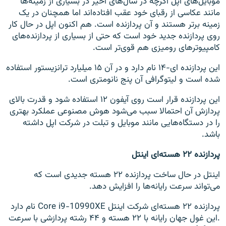
موبایل‌های اپل اگرچه در سال‌های اخیر در بسیاری از زمینه‌ها
مانند عکاسی از رقبای خود عقب افتاده‌اند اما همچنان در یک
زمینه برتر هستند و آن پردازنده است. هم اکنون اپل در حال کار
روی پردازنده جدید خود است که حتی از بسیاری از پردازنده‌های
کامپیوترهای رومیزی هم قوی‌تر است.
این پردازنده ای-۱۴ نام دارد و در آن ۱۵ میلیارد ترانزیستور استفاده
شده است و لیتوگرافی آن پنج‌ نانومتری است.
این پردازنده قرار است روی آيفون ۱۲ استفاده شود و قدرت بالای
پردازش آن احتمالا سبب می‌شود هوش مصنوعی عملکرد بهتری
را در دستگاه‌هایی مانند موبایل و تبلت در شرکت اپل داشته
باشد.
پردازنده ۲۲ هسته‌ای اینتل
اینتل در حال ساخت پردازنده ۲۲ هسته جدیدی است که
می‌تواند سرعت رایانه‌ها را افزایش دهد.
پردازنده‌ ۲۲ هسته‌ای شرکت اینتل Core i9-10990XE نام دارد
.این غول جهان رایانه با ۲۲ هسته و ۴۴ رشته پردازشی با سرعت