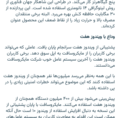
پنج گیگاهرتز کار می‌کند. در طراحی این شاهکار جهان فناوری از
روش لیتوگرافی ۱۴ نانومتری استفاده شده است. این پردازنده از
۳۰ مگابایت حافظه‌ ‌کـَش بهره می‌برد. البته برخی منتقدان
مصرف بالا و حرارت زیاد را از نقاط ضعف این محصول عنوان
کرده‌اند.
وداع با ویندوز هفت
پشتیبانی از ویندوز هفت سرانجام پایان یافت. عاملی که می‌تواند
برخی کاربران را از مایکروسافت به اپل سوق دهد. برخی کاربران
ویندوز هفت را آخرین سیستم عامل خوب شرکت مایکروسافت
می‌دانستند.
با این همه به‌نظر می‌رسد میلیون‌ها نفر همچنان از ویندوز هفت
استفاده کنند که این موضوع می‌تواند خطرات امنیتی زیادی را در
پی داشته باشد.
پیش‌بینی می‌شود بیش از ۴۰۰ میلیون دستگاه همچنان از
ویندوز هفت استفاده می‌کنند. مایکروسافت با پایان پشتیبانی از
این نسخه به دنبال افزایش استفاده از ویندوز ۱۰ است حال آنکه
ممکن است این اقدام به مهاجرت کاربران به سیستم عامل‌های