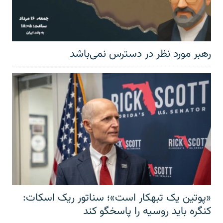
رهبر مورد نظر در دسترس نمی‌باشد
«پوتین یک تبهکار است»؛ سناتور ریک اسکات:
کنگره باید روسیه را پاسخگو کند