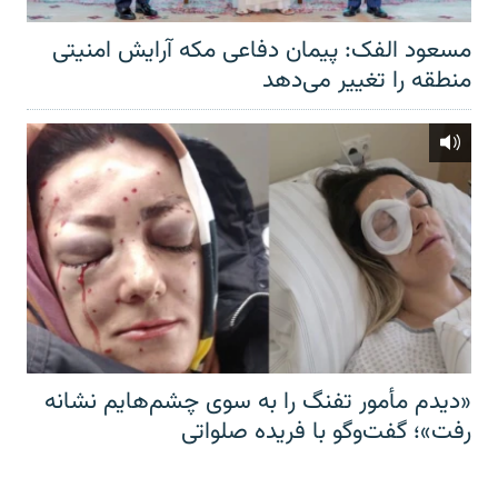
مسعود الفک: پیمان دفاعی مکه آرایش امنیتی
منطقه را تغییر می‌دهد
«دیدم مأمور تفنگ را به سوی چشم‌هایم نشانه
رفت»؛ گفت‌و‌گو با فریده صلواتی