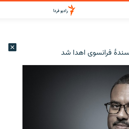
یسندهٔ فرانسوی اهدا شد