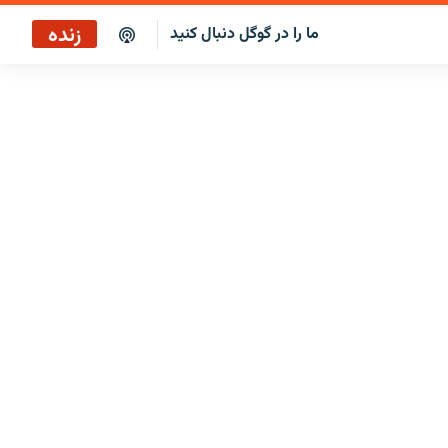
زنده
ما را در گوگل دنبال کنید
ساعت ۱۴
پخش رادیویی
ساعت ۱۴
پخش ماهواره‌ای