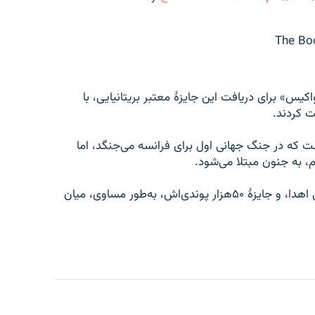
یس» برای دریافت این جایزهٔ معتبر بریتانیایی، با
ت کردند.
ت که در جنگ جهانی اول برای فرانسه می‌جنگد، اما
به جنون مبتلا می‌شود.
جایزه بوکر بین‌المللی، هرساله به یک رمان غیر بریتانیایی اهدا، و جایزهٔ ۵۰هزار پوندی‌اش، به‌طور مساوی، میان