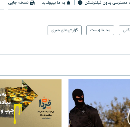
دسترسی بدون فیلترشکن
به ما بپیوندید
نسخه چاپی
گانی
محیط زیست
گزارش‌های خبری