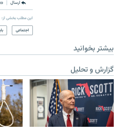
ارسال
این مطلب بخشی از:
اجتماعی
بای
بیشتر بخوانید
گزارش و تحلیل