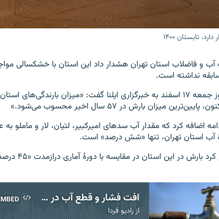
د، تابستان ۱۴۰۰
آب و فاضلاب استان تهران هشدار داد این استان با خشکسالی مواج
محسن اردکانی روز جمعه ۱۷ اسفند به خبرگزاری ایلنا گفت: «میزان بارندگی‌های اس
‌ترین میزان بارش‌ در ۵۷ سال اخیر محسوب می‌شود.»
دامه اضافه کرد که مقدار آب سدهای امیرکبیر، لتیان، لار و ماملو به 
هٔ آب استان تهران، تنها «شش درصد» است.
او همچنین اعلام کرد بارش
افت فشار و قطع آب در گفت‌وگو با یک کارشناس محیط زیست
EMBED
از
رادیو فردا
No media source currently available