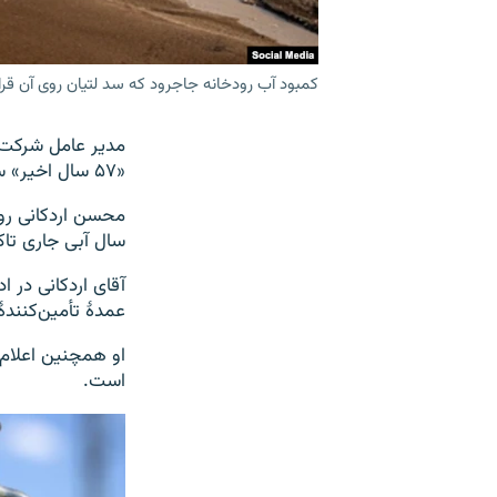
کمبود آب رودخانه جاجرود که سد لتیان روی آن قرار دار
مدیر عامل شرکت 
«۵۷ سال اخیر» سابقه نداشته است.
سال آبی جاری تاکنون، پایین
آقای اردکانی در ا
عمدهٔ تأمین‌کنند
است.