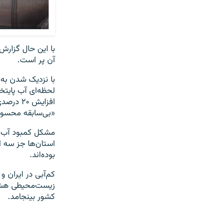
آن پر است.
با نزدیک شدن به 
افزایش 
«بی‌سابقه محسو
مشکل کمبود آب تق
بوده‌اند.
کم‌آبی در ایران و
زیست‌محیطی هشدار
کشور بینجامد.