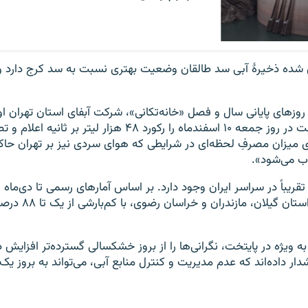
روزهای پایانی سال و فصل «خانه‌تکانی»، شرکت آبفای استان تهران 
لحظه‌ای آب پایتخت در روز جمعه ۱۰ اسفندماه را رکورد ۴۸ هزار لیتر بر ث
۲۰ درصدی میزان مصرفِ لحظه‌ای در شرایطی که هوای سردی نیز بر تهران ح
ب می‌شود».
ریباً در سراسر ایران وجود دارد. بر اساس آمارهای رسمی تا دی‌ماه 
استان‌ها جز سه استان گیلان، م
 به ویژه در پایتخت، نگرانی‌ها را از بروز خشکسالی گسترده‌تر افزایش 
 داده‌اند که عدم مدیریت و کنترل منابع آبی، می‌تواند به بروز ی