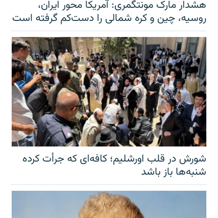
هشدار مارک مونتگمری: آمریکا محور ایران،
روسیه، چین و کره شمالی را دست‌کم گرفته است
شورش در قلب اورشلیم؛ کافه‌ای که جرأت کرده
شنبه‌ها باز باشد