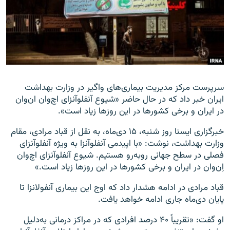
زبان‌های دیگر
سرپرست مرکز مدیریت بیماری‌های واگیر در وزارت بهداشت
ایران خبر داد که در حال حاضر «شیوع آنفلوآنزای اچ‌وان ان‌وان
در ایران و برخی کشورها در این روزها زیاد است».
خبرگزاری ایسنا روز شنبه، ۱۵ دی‌ماه، به نقل از قباد مرادی، مقام
وزارت بهداشت، نوشت: «با اپیدمی آنفلوآنزا به ویژه آنفلوآنزای
فصلی در سطح جهانی روبه‌رو هستیم. شیوع آنفلوآنزای اچ‌وان
اِن‌وان در ایران و برخی کشورها در این روزها زیاد است.»
قباد مرادی در ادامه هشدار داد که اوج این بیماری آنفولانزا تا
پایان دی‌ماه جاری ادامه خواهد یافت.
او گفت:‌ «تقریباً ۴۰ درصد افرادی که در مراکز درمانی به‌دلیل