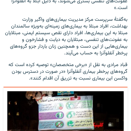
عفونت‌های تنفسی بستری می‌شوند، به دلیل ابتلا به آنفلوآنزا
است.»
به‌گفتهٔ سرپرست مرکز مدیریت بیماری‌های واگیر وزارت
بهداشت، افراد مبتلا به بیماری‌های زمینه‌ای به‌ویژه سالمندان
مبتلا به این بیماری‌ها، افراد دارای نقص سیستم ایمنی، مبتلایان
به عفونت‌های تنفسی، مبتلایان به دیابت و فشارخون و
بیماری‌هایی از این دست و همچنین زنان باردار جزو گروه‌های
پرخطر آنفلوآنزا به حساب می‌آیند.
قباد مرادی به نقل از «برخی متخصصان» توصیه کرده است که
گروه‌های پرخطر بیماری آنفلوآنزا «در صورت در دسترس بودن
واکسن این بیماری نسبت به تزریق آن اقدام کنند».