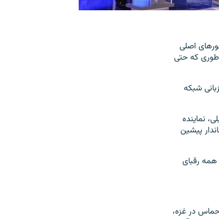
ورهای اصلی
ه برای انتخابات ریاست جمهوری سال ۲۰۲۴ بود به طوری که حتی
شهر میامی به میزبانی شبکه
ی، نماینده
ندار پیشین
 همه رقبای
 حماس در غزه،