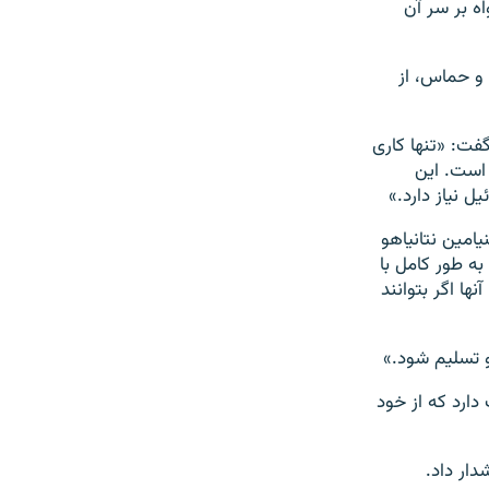
ه بر سر آن
و حماس، از
 گفت: «تنها کاری
 است. این
ل نیاز دارد.»
امین نتانیاهو
ه طور کامل با
ها اگر بتوانند
و تسلیم شود.»
دارد که از خود
دار داد.