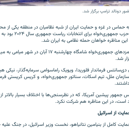
 دونالد ترامپ برگزار شد.
 حماس در غزه و حمایت ایران از شبه نظامیان در منطقه یکی از مح
مناظره پنج نامزد حزب جمهوری‌خوا
ر این مناظره خواهان حمله نظامی به ایران شد.
سومین مناظره نامزدهای جمهوری‌خواه شامگاه چهارشنبه ۱۷ آبان در 
زار شد.
 دی‌سانتس فرماندار فلوریدا، ویویک راماسوامی سرمایه‌گذار، نیکی هیل
سازمان ملل، تیم اسکات، سناتور جمهوری‌خواه، و کریس کریستی فرما
اشتند.
س جمهور پیشین آمریکا، که در نظرسنجی‌ها با اختلاف بسیار بالاتر از
 است، در این مناظره هم شرکت نکرد.
مایت از اسرائیل
مایت کامل از بنیامین نتانیاهو، نخست وزیر اسرائیل، در جنگ علیه