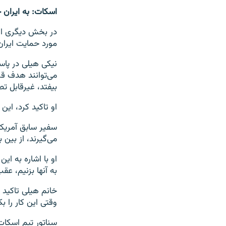
اسکات: به ایران 
در بخش دیگری از
مورد حمایت ایران
بیفتد، غیرقابل ت
او تاکید کرد، این
سفیر سابق آمریکا
می‌گیرند، از بین 
او با اشاره به ا
به آنها بزنیم، عق
خانم هیلی تاکید ک
وقتی این کار را ب
سناتور تیم اسکا