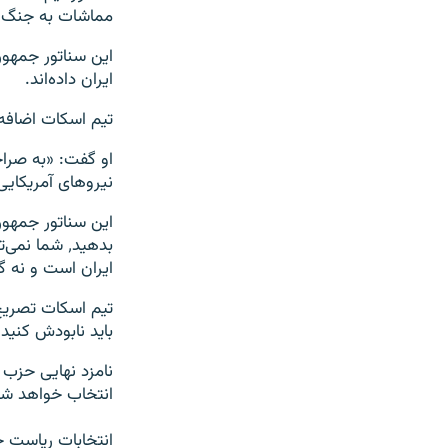
مماشات به جنگ 
ایران داده‌اند.
تیم اسکات اضافه 
نیروهای آمریکایی 
این سناتور جمهور
بدهید٬ شما 
ایران است و نه گر
تیم اسکات تصریح 
باید نابودش کنید.
انتخاب خواهد شد
انتخابات ریاست جمهوری آ