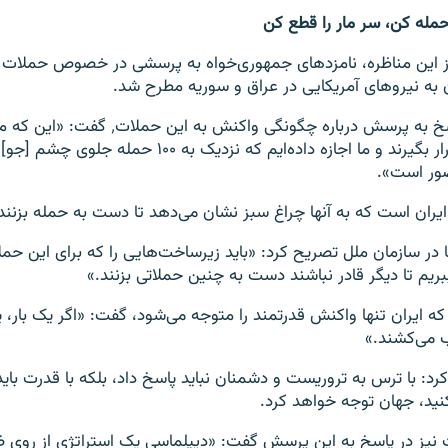
حمله کن، سر مار را قطع کن
 این مناظره، نامزدهای جمهوری‌خواه به پرسشی در خصوص حملات ش
 به نیروهای آمریکایی در عراق و سوریه مطرح شد.
نیکی هیلی در پاسخ به پرسش درباره چگونگی واکنش به
می‌توانند هدف قرار بگیرند و ما اجازه داده‌ایم که نزدیک به ۱۰۰ 
صور است».
 ایران است که به آنها چراغ سبز نشان می‌دهد تا دست به حمله بزنند
 در سازمان ملل تصریح کرد: «باید زیرساخت‌هایی را که برای این حمل
ببریم تا دیگر قادر نباشند دست به چنین حملاتی بزنند.»
ین که ایران تنها واکنش قدرتمند را متوجه می‌شود، گفت: «اگر یک با
ب می‌کشند.»
رد: با ترس به تروریست و دشمنان نباید پاسخ داد، بلکه با قدرت باید ا
کنید، جهان توجه خواهد کرد.
ت نیز در پاسخ به این پرسش گفت: «دیپلماسی یک استراتژی از رو