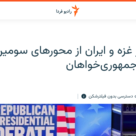
زه و ایران ا‌ز محورهای سومی
جمهوری‌خواهان
دسترسی بدون فیلترشکن