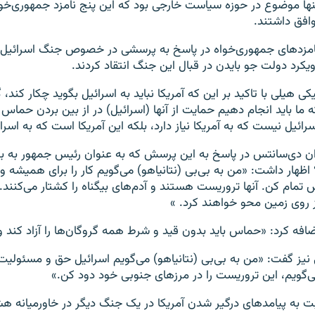
نها موضوع در حوزه سیاست خارجی بود که این پنج نامزد جمهوری‌خوا
وافق داشتند.
امزدهای جمهوری‌خواه در پاسخ به پرسشی در خصوص جنگ اسرائیل 
ویکرد دولت جو بایدن در قبال این جنگ انتقاد کردند.
یکی هیلی با تاکید بر این که آمریکا نباید به اسرائیل بگوید چکار کند،
ه ما باید انجام دهیم حمایت از آنها (اسرائیل) در از بین بردن حماس
سرائیل نیست که به آمریکا نیاز دارد، بلکه این آمریکا است که به اسرائی
ان دی‌سانتس در پاسخ به این پرسش که به عنوان رئیس جمهور به بنی
هار داشت: «من به بی‌بی (نتانیاهو) می‌گویم کار را برای همیشه و ب
مام کن. آنها تروریست هستند و آدم‌های بیگناه را کشتار می‌کنند. آن
ز روی زمین محو خواهند کرد. »
 اضافه کرد: «حماس باید بدون قید و شرط همه گروگان‌ها را آزاد کند 
نیز گفت: «من به بی‌بی (نتانیاهو) می‌گویم اسرائیل حق و مسئولیت 
می‌گویم، این تروریست را در مرزهای جنوبی خود دود کن.»
بت به پیامدهای درگیر شدن آمریکا در یک جنگ دیگر در خاورمیانه هش