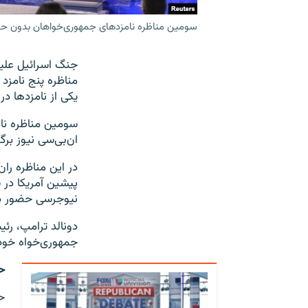
سومین مناظره نامزدهای جمهوری‌خواهان بدون حضور
جنگ اسرائیل علیه
یکی از نامزدها د
ان‌بی‌سی نیوز برگ
در این مناظره ران
پیشین آمریکا در 
نیوجرسی حضور د
دونالد ترامپ، رئی
جمهوری‌خواه خود
ح
ح