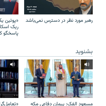
رهبر مورد نظر در دسترس نمی‌باشد
«پوتین یک
ریک اسکات
پاسخگو کن
بشنوید
مسعود الفک: پیمان دفاعی مکه
«تعامل‌گر