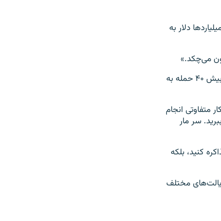
اتور جمهوری‌خواه گفت که جو بایدن و باراک اوباما٬ رئیس جمهور اسبق آمریکا٬ میلیاردها دلار به
ون می‌چکد.»
او گفت: «به صراحت و بسیار روشن به رئیس جمهور بایدن می‌گویم اگر می‌خواهید از بیش ۴۰ حمله به
ر متفاوتی انجام
ببرید. سر مار
ره کنید، بلکه
های مقدماتی در ایالت‌های مختلف