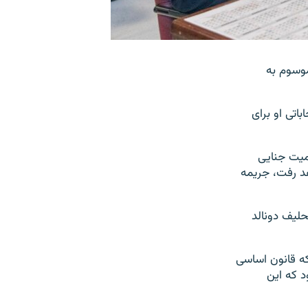
موسوم به
اتی او برای
ل محکومیت جنایی
هد رفت، جریمه
حلیف دونالد
که قانون اساسی
د که این