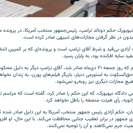
یویورک حکم دونالد ترامپ، رئیس‌جمهور منتخب آمریکا، در پرونده 
دون در نظر گرفتن مجازات‌های تنبیهی صادر کرده است.
آزادی بی‌قید و شرط آقای ترامپ است و پرونده‌ای که بر کمپین انتخاب
د سایه افکنده بود، به پایان رسید.
بر اساس این حکم که روز جمعه ۲۱ دی‌ماه صادر شد، آقای ترامپ دیگر به دلی
حق‌السکوت به استورمی دنیلز، بازیگر فیلم‌های پورن، به زندان نخوا
یچ مجازات دیگری نیز روبه‌رو نمی‌شود.
 دادگاه نیویورک، که این حکم را صادر کرد، گفته است که مراسم ت
ان، حکم آزادی رئیس جمهور منتخب آمریکا به این دلیل صادر شده 
ی جمهور در برابر تعقیب جنایی محافظت می‌کند. با این حال، او افزو
یت جرم نمی‌کاهند و آن را توجیه نمی‌کنند.