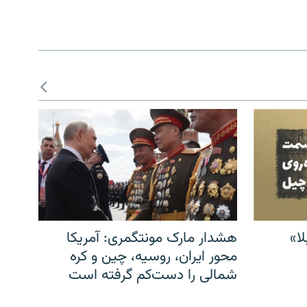
ا»
هشدار مارک مونتگمری: آمریکا
محور ایران، روسیه، چین و کره
شمالی را دست‌کم گرفته است