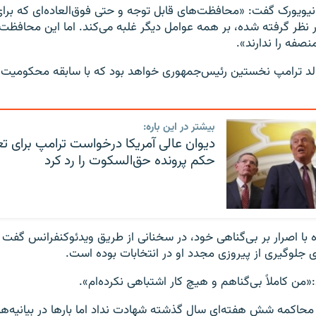
نیویورک گفت: «محافظت‌های قابل توجه و حتی فوق‌العاده‌ای که برا
نظر گرفته شده، بر همه عوامل دیگر غلبه می‌کند. اما این محافظت
صفه را ندارند».
الد ترامپ نخستین رئیس‌جمهوری خواهد بود که با سابقه محکومیت ج
بیشتر در این باره:
دیوان عالی آمریکا درخواست ترامپ برای ت
حکم پرونده حق‌السکوت را رد کرد
ه با اصرار بر بی‌گناهی خود، در سخنانی از طریق ویدئوکنفرانس گفت 
ی جلوگیری از پیروزی مجدد او در انتخابات بوده است.
‌«من کاملاً بی‌گناهم و هیچ کار اشتباهی نکرده‌ام».
محاکمه شش ‌هفته‌ای سال گذشته شهادت نداد اما بارها در بیانیه‌ه