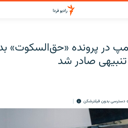
مپ در پرونده «حق‌السکوت» بد
تنبیهی صادر شد
دسترسی بدون فیلترشکن