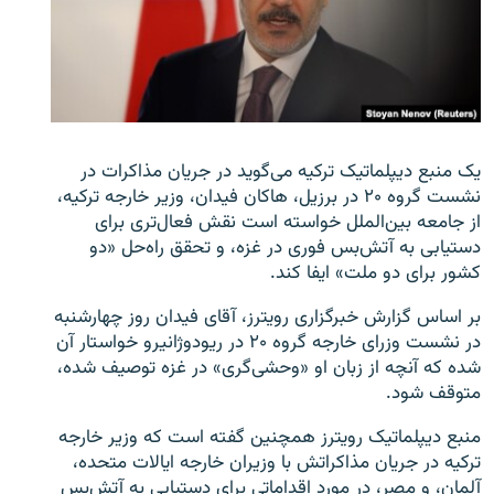
زبان‌های دیگر
یک منبع دیپلماتیک ترکیه می‌گوید در جریان مذاکرات در
نشست گروه ۲۰ در برزیل، هاکان فیدان، وزیر خارجه ترکیه،
از جامعه بین‌الملل خواسته است نقش فعال‌تری برای
دستیابی به آتش‌بس فوری در غزه، و تحقق راه‌حل «دو
کشور برای دو ملت» ایفا کند.
بر اساس گزارش خبرگزاری رویترز، آقای فیدان روز چهارشنبه
در نشست وزرای خارجه گروه ۲۰ در ریودوژانیرو خواستار آن
شده که آنچه از زبان او «وحشی‌گری» در غزه توصیف شده،
متوقف شود.
منبع دیپلماتیک رویترز همچنین گفته است که وزیر خارجه
ترکیه در جریان مذاکراتش با وزیران خارجه ایالات متحده،
آلمان، و مصر، در مورد اقداماتی برای دستیابی به آتش‌بس