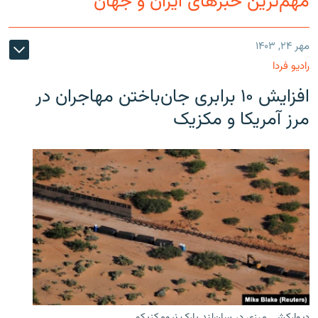
مهم‌ترین خبرهای ایران و جهان
مهر ۲۴, ۱۴۰۳
رادیو فردا
افزایش ۱۰ برابری جان‌باختن مهاجران در
مرز آمریکا و مکزیک
دیوارکشی مرزی در سان‌لند پارک نیومکزیکو