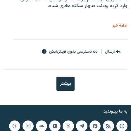
وارد کرده بودند، «دچار سکته مغزی شد».
ادامه خبر
ارسال
دسترسی بدون فیلترشکن
بیشتر
به ما بپیوندید