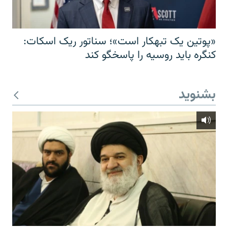
«پوتین یک تبهکار است»؛ سناتور ریک اسکات:
کنگره باید روسیه را پاسخگو کند
بشنوید