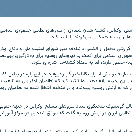
نیتی اوکراین، کشته شدن شماری از نیروهای نظامی جمهوری اسلامی ک
های روسیه همکاری می‌کردند را تایید کرد.
ر گزارشی به‌نقل از الکسی دانیلوف دبیر شورای امنیت ملی و دفاع اوک
هوری اسلامی برای کمک به نیروهای روسیه برای به‌کارگیری پهپادها
اسخ به پرسش آنا رایسکایا خبرنگار رادیوفردا در این باره در پیامی گفت
 این زمینه ارائه دهد، اما تاکید کرد که نظامیان اوکراینی به تابعیت 
 که به ارتش روسیه بپیوندد و در منطقه اشغال‌شده به نظامیان ر
الیا گومنیوک سخنگوی ستاد نیروهای مسلح اوکراین در جبهه جنوبی ب
امی ایران در ارتش روسیه‌ گفت که موفق شده‌ایم دو مرکز آموزشی
در ماه اکتبر رسانه‌های اسرائیلی گزارش دادند که دست‌کم ۱۰ نفر از