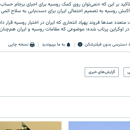
تاکید بر این که «نمی‌توان روی کمک روسیه برای احیای برجام حساب با
اکنش روسیه به تصمیم احتمالی ایران برای دست‌یابی به سلاح اتم
متعدد صدها فروند پهپاد انتحاری که ایران در اختیار روسیه قرار دا
ر اوکراین پرتاب شده؛ موضوعی که مقامات روسیه و ایران هم‌چنان 
دسترسی بدون فیلترشکن
به ما بپیوندید
نسخه چاپی
ی
گزارش‌های خبری