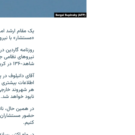
یک مقام‌ ارشد ام
«مستشار» با نیرو
روزنامه گاردین د
نیروهای نظامی جم
شاهد-۱۳۶ در کریمه حضور دارند، اما به تعداد کشته‌ها اشاره‌ای نکرد.
آقای دانیلوف در پ
اطلاعات بیشتری در
هر شهروند خارجی
نابود خواهد شد.
در همین حال، نات
حضور مستشاران نظ
کنیم.