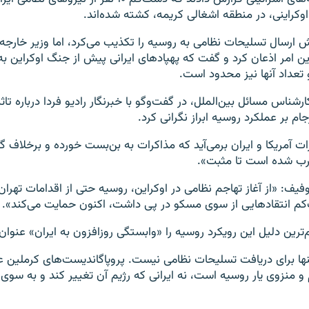
کراینی، در منطقه اشغالی کریمه، کشته شده‌اند.
ش ارسال تسلیحات نظامی به روسیه را تکذیب می‌کرد، اما وزیر خارج
این امر اذعان کرد و گفت که پهپادهای ایرانی پیش از جنگ اوکراین 
 تعداد آنها نیز محدود است.
رشناس مسائل بین‌الملل، در گفت‌وگو با خبرنگار رادیو فردا درباره تاث
ام بر عملکرد روسیه ابراز نگرانی کرد.
رات آمریکا و ایران برمی‌آید که مذاکرات به بن‌بست خورده و برخلاف
رب شده است تا مثبت».
فیف: «از آغاز تهاجم نظامی در اوکراین، روسیه حتی از اقدامات تهران
‌کم انتقادهایی از سوی مسکو در پی داشت، اکنون حمایت می‌کند».
ترین دلیل این رویکرد روسیه را «وابستگی روزافزون به ایران» عنوان 
نها برای دریافت تسلیحات نظامی نیست. پروپاگاندیست‌های کرملین علن
و منزوی یار روسیه است، نه ایرانی که رژیم آن تغییر کند و به سوی 