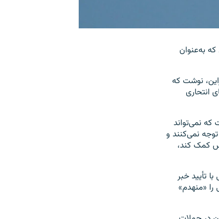
ه به‌عنوان
راین، نوشت که
ی انتحاری
 که نمی‌تواند
توجه نمی‌کنند و
وس کمک کند،
ا تأیید خبر
 را «منهدم»
 نیروهای نظامی ایران در حملات