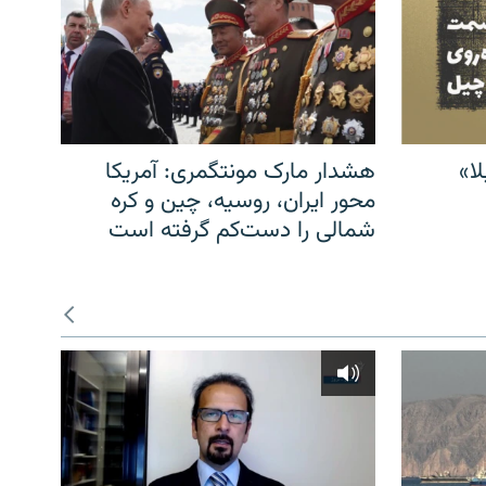
ا»
هشدار مارک مونتگمری: آمریکا
محور ایران، روسیه، چین و کره
شمالی را دست‌کم گرفته است