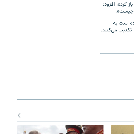
ز کرد»، افزود:
ی چیست».
ده است به
تکذیب می‌کنند.