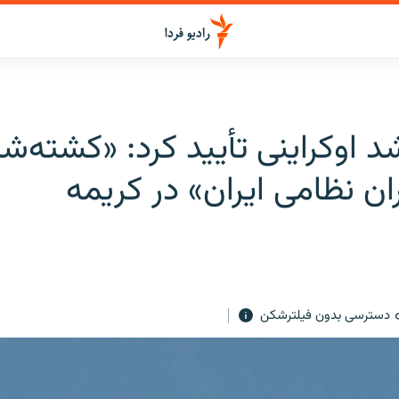
د اوکراینی تأیید کرد: «کشته‌ش
ن نظامی ایران» در کریمه
دسترسی بدون فیلترشکن