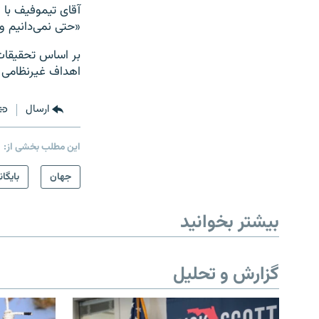
آقای تیموفیف با 
«حتی نمی‌دانیم و
بر اساس تحقیقات 
اهداف غیرنظامی د
ارسال
این مطلب بخشی از:
جهان
بایگان
بیشتر بخوانید
گزارش و تحلیل