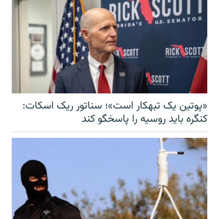
«پوتین یک تبهکار است»؛ سناتور ریک اسکات:
کنگره باید روسیه را پاسخگو کند