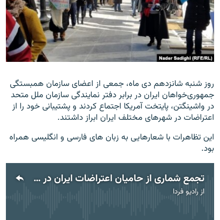
زبان‌های دیگر
روز شنبه شانزدهم دی ماه، جمعی از اعضای سازمان همبستگی
جمهوری‌خواهان ایران در برابر دفتر نمایندگی سازمان ملل متحد
در واشینگتن، پایتخت آمریکا اجتماع کردند و پشتیبانی خود را از
اعتراضات در شهرهای مختلف ایران ابراز داشتند.
این تظاهرات با شعارهایی به زبان های فارسی و انگلیسی همراه
بود.
تجمع شماری از حامیان اعتراضات ایران در برابر دفتر سازمان ملل در واشینگتن
از
رادیو فردا
No media source currently available