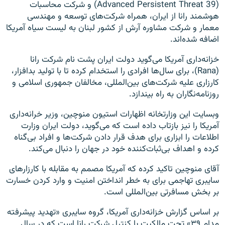
(Advanced Persistent Threat 39) و شرکت محاسبات
هوشمند رانا از ایران، همراه شرکت‌های توسعه و مهندسی
معمار و شرکت مشاوره آرش از کشور لبنان به لیست سیاه آمریکا
اضافه شده‌اند.
خزانه‌داری آمریکا می‌گوید دولت ایران پشت نام شرکت رانا
(Rana)، برای سال‌ها افرادی را استخدام کرده تا با تولید بدافزار،
کارزاری علیه شرکت‌های بین‌المللی، مخالفان جمهوری اسلامی و
روزنامه‌نگاران به راه بیندازد.
وبسایت این وزارتخانه اظهارات استیون منوچین، وزیر خرانه‌داری
آمریکا را نیز بازتاب داده است که می‌گوید، دولت ایران وزارت
اطلاعات را ابزاری برای هدف قرار دادن شرکت‌ها و افراد بی‌گناه
کرده و اهداف بی‌ثبات‌کننده خود در جهان را دنبال می‌کند.
آقای منوچین تاکید کرده که آمریکا مصمم به مقابله با کارزارهای
سایبری تهاجمی برای به خطر انداختن امنیت و وارد کردن خسارت
بر بخش مسافرتی بین‌المللی است.
بر اساس گزارش خزانه‌داری آمریکا، گروه سایبری «تهدید پیشرفته
مدام ۳۹» تحت مالکیت یا کنترل شرکت رانا است که در سال