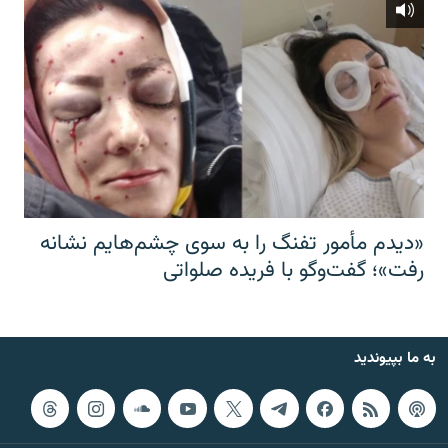
«دیدم مأمور تفنگ را به سوی چشم‌هایم نشانه
رفت»؛ گفت‌و‌گو با فریده صلواتی
به ما بپیوندید