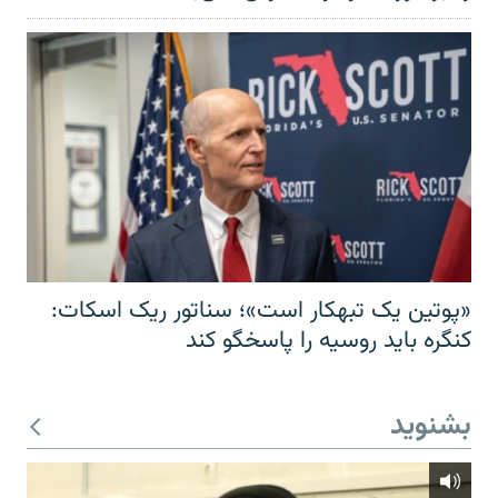
«پوتین یک تبهکار است»؛ سناتور ریک اسکات:
کنگره باید روسیه را پاسخگو کند
بشنوید