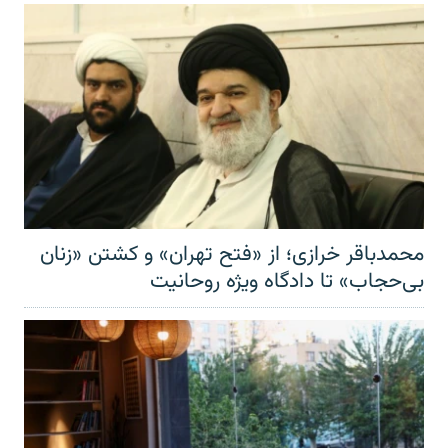
محمدباقر خرازی؛ از «فتح تهران» و کشتن «زنان
بی‌حجاب» تا دادگاه ویژه روحانیت