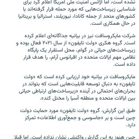
نشده است، اما آژانس امنیت ملی آمریکا اعلام کرد برای
شناسایی زیرساخت‌هایی که مورد حمله قرار گرفته‌اند با
کشورهای متحد از جمله کانادا، نیوزیلند، استرالیا و بریتانیا
در حال همکاری است.
شرکت مایکروسافت نیز در بیانیه جداگانه‌ای اعلام کرده
است٬ گروه هکری «ولت تایفون» از سال ۲۰۲۱ فعال بوده و
زیرساخت‌های حیاتی در گوام، محل استقرار یک پایگاه
نظامی مهم ایالات متحده در اقیانوس آرام، را هدف قرار
داده است.
مایکروسافت در بیانیه خود ارزیابی کرده است که «ولت
تایفون» به دنبال توسعه قابلیت‌هایی است که بتواند در
بحران‌های احتمالی در آینده «زیرساخت‌های ارتباطی حیاتی
بین ایالات متحده و منطقه آسیا را مختل کند».
طبق این گزارش، گروه «ولت تایفون» مورد حمایت دولت
چین است و بر «جاسوسی و جمع‌آوری اطلاعات» تمرکز
دارد.
چین هنوز به این گزارش واکنشی نشان نداده است. اما قبلا