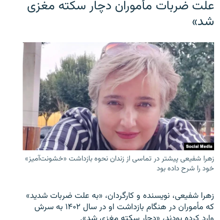
علت ضربات مأموران دچار سکته مغزی
شد»
زهرا شفیعی پیشتر در تماسی از زندان نحوه بازداشت «خشونت‌آمیز»
خود را شرح داده بود
زهرا شفیعی، نویسنده و کارگردان، «به علت ضربات شدید»
که مأموران در هنگام بازداشت او در سال ۱۴۰۲ به سرش
وارد کرده بودند، «دچار سکته مغزی شد».