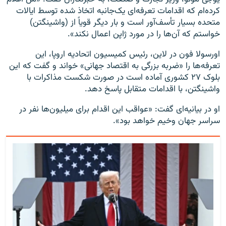
کرده‌ام که اقدامات تعرفه‌ای یک‌جانبه اتخاذ شده توسط ایالات
متحده بسیار تأسف‌آور است و بار دیگر قویاً از (واشینگتن)
خواستم که آن‌ها را در مورد ژاپن اعمال نکند».
اورسولا فون در لاین، رئیس کمیسیون اتحادیه اروپا، این
تعرفه‌ها را «ضربه بزرگی به اقتصاد جهانی» خواند و گفت که این
بلوک ۲۷ کشوری آماده است در صورت شکست مذاکرات با
واشینگتن، با اقدامات متقابل پاسخ دهد.
او در بیانیه‌ای گفت: «عواقب این اقدام برای میلیون‌ها نفر در
سراسر جهان وخیم خواهد بود».