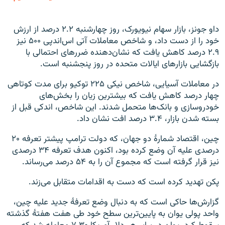
داو جونز، بازار سهام نیویورک، روز چهارشنبه ۲.۲ درصد از ارزش
خود را از دست داد، و شاخص معاملات آتی اس‌اندپی ۵۰۰ نیز
۲.۹ درصد کاهش یافت که نشان‌دهنده ضررهای احتمالی با
بازگشایی بازارهای ایالات متحده در روز پنجشنبه است.
در معاملات آسیایی، شاخص نیکی ۲۲۵ توکیو برای مدت کوتاهی
چهار درصد کاهش یافت که بیشترین زیان را بخش‌های
خودروسازی و بانک‌ها متحمل شدند. این شاخص، اندکی قبل از
بسته شدن بازار، ۳.۴ درصد افت نشان داد.
چین، اقتصاد شمارهٔ دو جهان، که دولت ترامپ پیشتر تعرفه ۲۰
درصدی علیه آن وضع کرده بود، اکنون هدف تعرفه ۳۴ درصدی
نیز قرار گرفته است که مجموع آن را به ۵۴ درصد می‌رساند.
پکن تهدید کرده است که دست به اقدامات متقابل می‌زند.
گزارش‌ها حاکی است که به دنبال وضع تعرفهٔ جدید علیه چین،
واحد پولی یوان به پایین‌ترین سطح خود طی هفت هفتهٔ گذشته