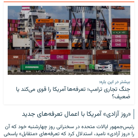
بیشتر در این باره:
جنگ تجاری ترامپ؛ تعرفه‌ها آمریکا را قوی‌ می‌کند یا
ضعیف‌؟
«روز آزادی» آمریکا با اعمال تعرفه‌های جدید
رئیس‌جمهور ایالات متحده در سخنرانی روز چهارشنبه خود که آن
را «روز آزادی» نامید، استدلال کرد که تعرفه‌های «متقابل» پاسخی