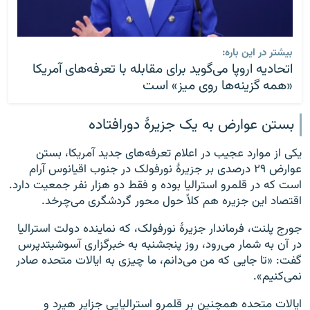
بیشتر در این باره:
اتحادیه اروپا می‌گوید برای مقابله با تعرفه‌های آمریکا
«همه گزینه‌ها روی میز» است
بستن عوارض به یک جزیرهٔ دورافتاده
یکی از موارد عجیب در اعلام تعرفه‌های جدید آمریکا، بستن
عوارض ۲۹ درصدی بر جزیرهٔ نورفولک در جنوب اقیانوس آرام
است که در قلمرو استرالیا بوده و فقط دو هزار نفر جمعیت دارد.
اقتصاد این جزیره هم کلاً حول محور گردشگری می‌چرخد.
جورج پلنت، فرماندار جزیرهٔ نورفولک، که نماینده دولت استرالیا
در آن به شمار می‌رود، روز پنجشنبه به خبرگزاری آسوشیتدپرس
گفت: «تا جایی که من می‌دانم، ما چیزی به ایالات متحده صادر
نمی‌کنیم».
ایالات متحده همچنین بر قلمرو استرالیایی جزایر هیرد و