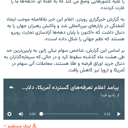
را علیه کشورهایی وضع می کند که به گفته او، «دهه‌ها ما را
غارت کردند».
به گزارش خبرگزاری رویترز، اعلام این خبر بلافاصله موجب ایجاد
آشفتگی در بازارهای بین‌المللی شد و واکنش رهبران جهان را به
دنبال داشت که «اکنون با پایان دهه‌ها آزادسازی تجارت روبرو
هستند که نظم جهانی را شکل داده است».
بر اساس این گزارش، شاخص سهام نیکی ژاپن به پایین‌ترین حد
طی هشت ماه گذشته سقوط کرد و در حالی که سرمایه‌گذاران به
دنبال خرید اوراق قرضه و طلا هستند، معاملات آتی سهام در
آمریکا و اروپا نیز کاهش یافت.
پیامد اعلام تعرفه‌های گسترده آمریکا، دلایل و چشم‌انداز در گفت‌وگو با مهدی قدسی
از
رادیو فردا
No media source currently available
0:00
5:15
لینک مستقیم