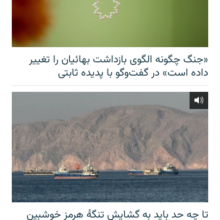
«جنگ چگونه الگوی بازداشت بهائیان را تغییر
داده است» در گفت‌وگو با پدیده ثابتی
تا چه حد باید به گشایش تنگهٔ هرمز خوشبین