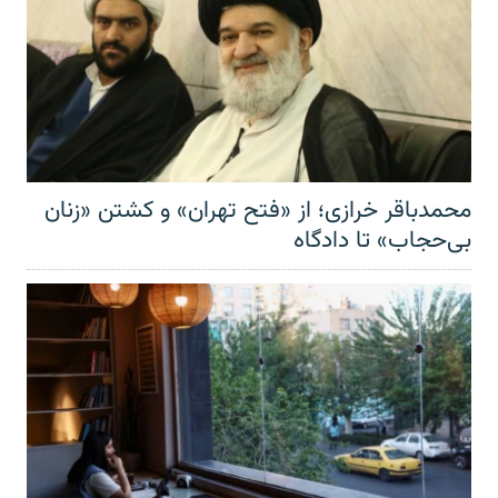
محمدباقر خرازی؛ از «فتح تهران» و کشتن «زنان
بی‌حجاب» تا دادگاه