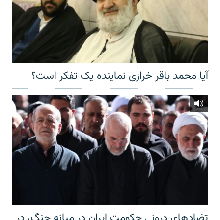
آیا محمد باقر خرازی نماینده یک تفکر است؟
تضادهای درونی حکومت ایران در میانه جنگ، در