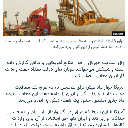
زبان‌های دیگر
عراق قرارداد واردات روزانه ۵۰ میلیون متر مکعب گاز ایران به بغداد و بصره
را دارد، اما عملا نیمی از این گاز را وارد می‌کند
وال استریت جورنال از قول منابع آمریکایی و عراقی گزارش داده
است واشینگتن می‌خواهد دوباره برای دولت بغداد جهت واردات
گاز ایران معافیت صادر کند.
آمریکا چهار ماه پیش برای پنجمین بار به عراق یک معافیت
موقت داد تا واردات گاز از ایران را ادامه دهد. این معافیت نیمه
ماه جاری میلادی، حدود یک هفته دیگر، به اتمام می‌رسد.
آمریکا با این شرط که عراق پول گاز وارداتی از ایران را به حسابی
جداگانه واریز کند و ایران تنها حق استفاده از آن برای واردات
کالاهای انسان‌دوستانه از عراق داشته باشد، دولت بغداد را از