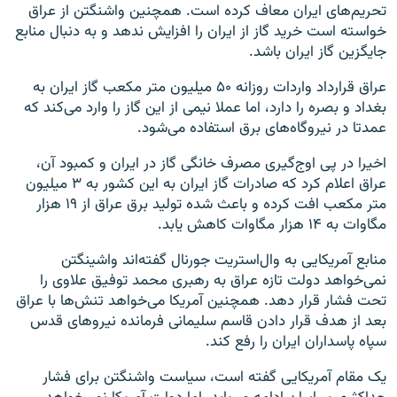
تحریم‌های ایران معاف کرده است. همچنین واشنگتن از عراق
خواسته است خرید گاز از ایران را افزایش ندهد و به دنبال منابع
جایگزین گاز ایران باشد.
عراق قرارداد واردات روزانه ۵۰ میلیون متر مکعب گاز ایران به
بغداد و بصره را دارد، اما عملا نیمی از این گاز را وارد می‌کند که
عمدتا در نیروگاه‌های برق استفاده می‌شود.
اخیرا در پی اوج‌گیری مصرف خانگی گاز در ایران و کمبود آن،
عراق اعلام کرد که صادرات گاز ایران به این کشور به ۳ میلیون
متر مکعب افت کرده و باعث شده تولید برق عراق از ۱۹ هزار
مگاوات به ۱۴ هزار مگاوات کاهش یابد.
منابع آمریکایی به وال‌استریت جورنال گفته‌اند واشینگتن
نمی‌خواهد دولت تازه عراق به رهبری محمد توفیق علاوی را
تحت فشار قرار دهد. همچنین آمریکا می‌خواهد تنش‌ها با عراق
بعد از هدف قرار دادن قاسم سلیمانی فرمانده نیروهای قدس
سپاه پاسداران ایران را رفع کند.
یک مقام آمریکایی گفته است، سیاست واشنگتن برای فشار