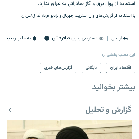
استفاده از پول برق و گاز صادراتی به عراق ندارد.
با استفاده از گزارش‌های وال استریت جورنال و رادیو فردا؛ ف.ق/س.ن
ارسال
دسترسی بدون فیلترشکن
به ما بپیوندید
این مطلب بخشی از:
اقتصاد ایران
بایگانی
گزارش‌های خبری
بیشتر بخوانید
گزارش و تحلیل