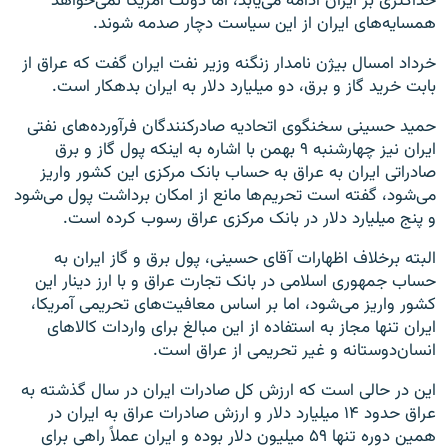
حداکثری بر ایران ادامه می‌یابد، اما دولت آمریکا نمی‌خواهد
همسایه‌های ایران از این سیاست دچار صدمه شوند.
خرداد امسال بیژن نامدار زنگنه وزیر نفت ایران گفت که عراق از
بابت خرید گاز و برق، دو میلیارد دلار به ایران بدهکار است.
حمید حسینی سخنگوی اتحادیه صادرکنندگان فرآورده‌های نفتی
ایران نیز چهارشنبه ۹ بهمن با اشاره به اینکه پول گاز و برق
صادراتی ایران به عراق به حساب بانک مرکزی این کشور واریز
می‌شود، گفته است تحریم‌ها مانع از امکان برداشت پول می‌شود
و پنج میلیارد دلار در بانک مرکزی عراق رسوب کرده است.
البته برخلاف اظهارات آقای حسینی، پول برق و گاز ایران به
حساب جمهوری اسلامی در بانک تجارت عراق و با ارز دینار این
کشور واریز می‌شود، اما بر اساس معافیت‌های تحریمی آمریکا،
ایران تنها مجاز به استفاده از این مبالغ برای واردات کالاهای
انسان‌دوستانه و غیر تحریمی از عراق است.
این در حالی است که ارزش کل صادرات ایران در سال گذشته به
عراق حدود ۱۴ میلیارد دلار و ارزش صادرات عراق به ایران در
همین دوره تنها ۵۹ میلیون دلار بوده و ایران عملاً راهی برای