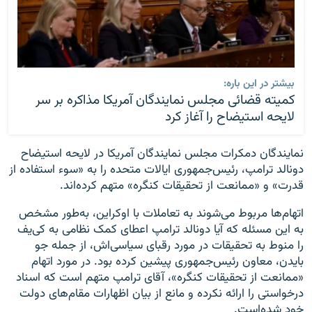
بیشتر در این باره:
کمیته قضائی مجلس نمایندگان آمریکا مذاکره بر سر
لایحه استیضاح را آغاز کرد
نمایندگان دمکرات مجلس نمایندگان آمریکا در لایحه استیضاح
دونالد ترامپ، رئیس‌جمهوری ایالات متحده را به «سوء استفاده از
قدرت» و «ممانعت از تحقیقات کنگره» متهم کرده‌اند.
اتهام‌ها مربوط می‌شوند به تعاملات با اوکراین، به‌طور مشخص
به این مسئله که آیا دونالد ترامپ اعطای کمک نظامی به ‌کی‌یف
را منوط به تحقیقات در مورد رقبای سیاسی‌اش، از جمله جو
بایدن، معاون رئیس‌جمهوری پیشین کرده بود. در مورد اتهام
«ممانعت از تحقیقات کنگره»، آقای ترامپ متهم است که اسناد
درخواستی را ارائه نکرده و مانع از بیان اظهارات مقام‌های دولت
خود شده‌است.