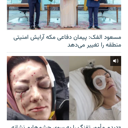
مسعود الفک: پیمان دفاعی مکه آرایش امنیتی
منطقه را تغییر می‌دهد
«دیدم مأمور تفنگ را به سوی چشم‌هایم نشانه