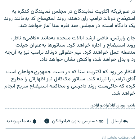
در صورتی‌که اکثریت نمایندگان در مجلس نمایندگان کنگره به
استیضاح دونالد ترامپ رای دهند، روند استیضاح که به‌مانند روند
یک دادگاه است، در مجلس صد نفره سنا آغاز خواهد شد.
جان رابرتس، قاضی ارشد ایالات متحده به‌مانند «قاضی» ناظر،
روند استیضاح را اداره خواهد کرد. سناتورها به‌عنوان هیئت
منصفه عمل خواهند کرد. تیم حقوقی دونالد ترامپ نیز به آن‌چه
رد و بدل خواهد شد، واکنش نشان خواهد داد.
انتظار می‌رود که اکثریت سنا که در دست جمهوری‌خواهان است
آقای ترامپ را تبرئه کند. سناتور مک‌کانل نیز اظهاراتی را مطرح
کرده که حاکی‌ست روند دادرسی و محاکمه استیضاح سریع انجام
خواهد شد.
رادیو اروپای آزاد/رادیو آزادی
ارسال
دسترسی بدون فیلترشکن
به ما بپیوندید
این مطلب بخشی از: