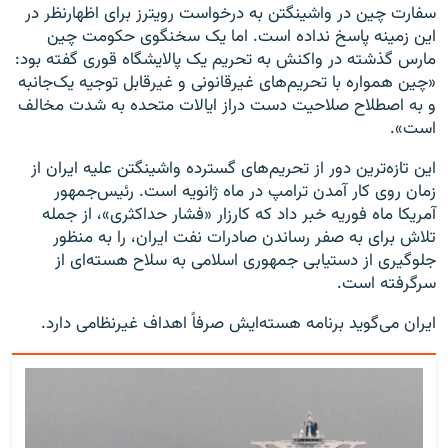
سفارت چین در واشینگتن به درخواست رویترز برای اظهارنظر در
این زمینه پاسخ نداده است. اما یک سخنگوی حکومت چین
مارس گذشته در واکنش به تحریم یک پالایشگاه قوری گفته بود:
«چین همواره با تحریم‌های غیرقانونی و غیرقابل توجیه یک‌جانبه
و به اصطلاح صلاحیت دست دراز ایالات متحده به شدت مخالف
است».
این تازه‌ترین دور از تحریم‌های گسترده واشینگتن علیه ایران از
زمان روی کار آمدن ترامپ در ماه ژانویه است. رئیس‌جمهور
آمریکا ماه فوریه خبر داد که کارزار «فشار حداکثری»، از جمله
تلاش برای به صفر رساندن صادرات نفت ایران، را به منظور
جلوگیری از دستیابی جمهوری اسلامی به سلاح هسته‌ای از
سرگرفته است.
ایران می‌گوید برنامه هسته‌ایش صرفاً اهداف غیرنظامی دارد.