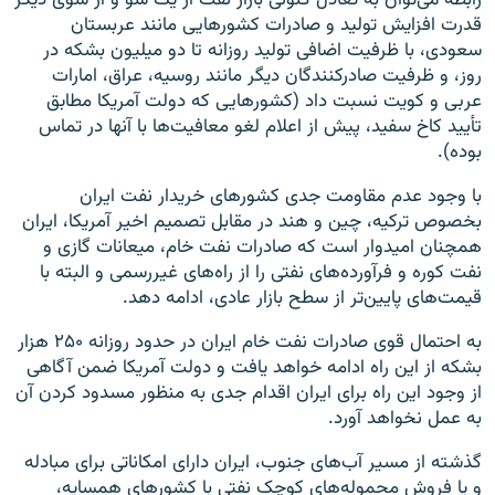
قدرت افزایش تولید و صادرات کشورهایی مانند عربستان
سعودی، با ظرفیت اضافی تولید روزانه تا دو میلیون بشکه در
روز، و ظرفیت صادرکنندگان دیگر مانند روسیه، عراق، امارات
عربی و کویت نسبت داد (کشورهایی که دولت آمریکا مطابق
تأیید کاخ سفید، پیش از اعلام لغو معافیت‌ها با آنها در تماس
بوده).
با وجود عدم مقاومت جدی کشورهای خریدار نفت ایران
بخصوص ترکیه، چین و هند در مقابل تصمیم اخیر آمریکا، ایران
همچنان امیدوار است که صادرات نفت خام، میعانات گازی و
نفت کوره و فرآورده‌های نفتی را از راه‌های غیررسمی و البته با
قیمت‌های پایین‌تر از سطح بازار عادی، ادامه دهد.
به احتمال قوی صادرات نفت خام ایران در حدود روزانه ۲۵۰ هزار
بشکه از این راه ادامه خواهد یافت و دولت آمریکا ضمن آگاهی
از وجود این راه برای ایران اقدام جدی به منظور مسدود کردن آن
به عمل نخواهد آورد.
گذشته از مسیر آب‌های جنوب، ایران دارای امکاناتی برای مبادله
و یا فروش محموله‌های کوچک نفتی با کشورهای همسایه،