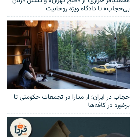
محمدباقر خرازی؛ از «فتح تهران» و کشتن «زنان
بی‌حجاب» تا دادگاه ویژه روحانیت
حجاب در ایران؛ از مدارا در تجمعات حکومتی تا
برخورد در کافه‌ها