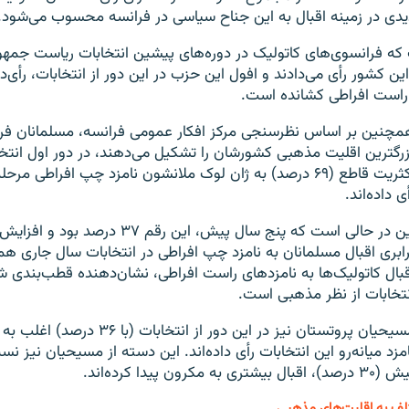
یدی در زمینه اقبال به این جناح سیاسی در فرانسه محسوب می‌شود.
که فرانسوی‌های کاتولیک در دوره‌های پیشین انتخابات ریاست جمهو
ن کشور رأی می‌دادند و افول این حزب در این دور از انتخابات، رأی‌
 راست افراطی کشانده است.
مچنین بر اساس نظرسنجی مرکز افکار عمومی فرانسه، مسلمانان فر
زرگترین اقلیت مذهبی کشورشان را تشکیل می‌دهند، در دور اول انتخا
اکثریت قاطع (۶۹ درصد) به ژان لوک ملانشون نامزد چپ افراطی مر
ی داده‌اند.
این در حالی است که پنج سال پیش، این رقم ۳۷ د
رابری اقبال مسلمانان به نامزد چپ افراطی در انتخابات سال جاری هم
قبال کاتولیک‌ها به نامزدهای راست افراطی، نشان‌دهنده قطب‌بندی 
نتخابات از نظر مذهبی است.
مسیحیان پروتستان نیز در این دور از انتخاب
امزد میانه‌رو این انتخابات رأی داده‌اند. این دسته از مسیحیان نیز ن
درصد)، اقبال بیشتری به مکرون پیدا کرده‌اند.
لف به اقلیت‌های مذهبی