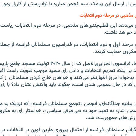
س از ارسال این پیامک، سه انجمن مبارزه با نژادپرستی از کارزار زمور
 مذهبی در مرحله دوم انتخابات
ن می‌دهد این قطب‌بندی‌های مذهبی، در مرحله دوم انتخابات ریاست
د خواهد داشت.
 مرحله اول و دوم انتخابات، دو فدراسیون مسلمانان فرانسه از جم
 مکرون حمایت کردند.
شمس‌الدین حافظ، فرانسوی الجزایری‌الاصل که از سال ۲۰۲۰ ت
أکید بر اینکه تحریم انتخابات یا دادن رای سفید موجب تقویت راست ا
دخواه امروز اظهارنظر می‌کنند و خواهان خارج کردن مسلمانان از ک
ی که در حال عمومی شدن است، چگونه باید واکنش نشان داد؟ با رأی 
ر بیانیه جداگانه‌ای، انجمن «تجمع مسلمانان فرانسه» که نزدیک به
من اشاره به تعهد خود به «بی‌طرفی سیاسی»، خواستار رای به مکرون
رزش‌های جمهوریت» شد.
گرانی مسلمانان فرانسه از احتمال پیروزی مارین لوپن در انتخابات د