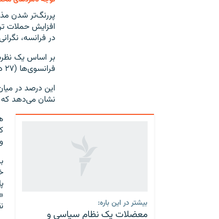
پررنگ‌تر شدن مذه
افزایش حملات ترو
در فرانسه، نگرانی
بر اساس یک نظرس
فرانسوی‌ها (۲۷ درصد) همچنان سطح تهدید تروریسم اسلامگرایان در فرانسه را بسیار بالا می‌دانند.
این درصد در میان 
نشان می‌دهد که ا
ک
و
خ
پ
«
بیشتر در این باره:
ن
معضلات یک نظام سیاسی و