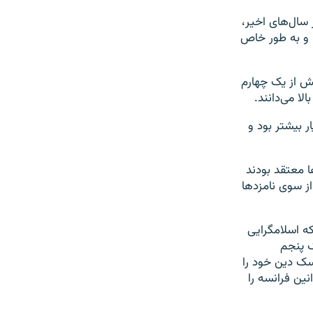
سال‌های اخیر،
ا و به طور خاص
ش از یک چهارم
ر بیشتر بود و
ت، ۵۳ درصد فرانسوی‌ها معتقد بودند
از سوی نامزدها
د که اسلامگرایی
ک پنجم
سک دین خود را
نین فرانسه را