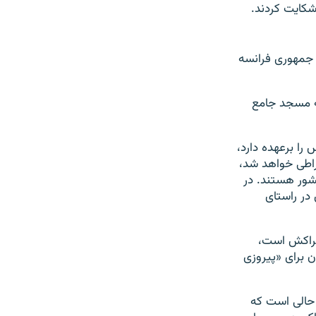
 شکایت کردند.
 جمهوری فرانسه
له مسجد جامع
ولیت مسجد جامع پاریس را برعهده دارد،
فراطی خواهد شد،
شور هستند. در
در راستای
 مراکش است،
 برای «پیروزی
ر حالی است که