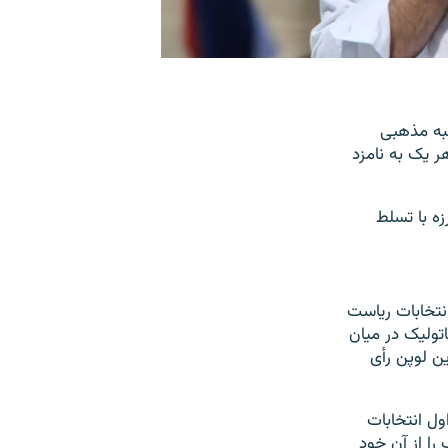
نبه مذهبی
ر یک به نامزد
زه با تسلط
مرحله اول انتخابات ریاست
ولیک‌ در میان
ین لوپن رأی
ول انتخابات
ندگان کاتولیک را از آن خود