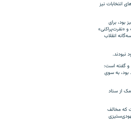
ی انتخابات نیز
 بود، برای
و «نفرت‌پراکنی»
ه‌گانه انقلاب
 نبودند.
 و گفته است:
 بود، به سوی
مک از ستاد
ت که مخالف
هودی‌ستیزی