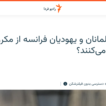
انان و یهودیان فرانسه از مکر
ی‌کنند؟
دسترسی بدون فیلترشکن