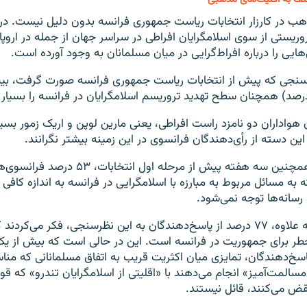
ب در کارزار انتخابات ریاست جمهوری فرانسه بدون دلیل نیست. در 
ریستی از سوی اسلامگرایان افراطی در سراسر جهان از جمله در اروپ
‌هایی را درباره افراط‌گرایی در میان مسلمانان به وجود آورده است.
نجی که پیش از انتخابات ریاست جمهوری فرانسه صورت گرفت، بی
هواداران دو نامزد راست افراطی، یعنی مارین لوپن و اریک زمور بسیا
ین دسته از رأی‌دهندگان فرانسوی در این زمینه بیشتر نگرانند.
همچنین سه هفته پیش از مرحله اول انتخابا
ه به مسائل مربوط به مبارزه با اسلامگرایی در فرانسه به اندازه کافی 
 رسانه‌ها توجه نمی‌شود.
به علاوه، ۷۷ درصد از پاسخ‌دهندگان به این نظرسنجی، فکر می‌کردن
طر برای جمهوریت در فرانسه است. این در حالی است که بیش از ی
اسخ‌دهندگان، تمایزی میان اکثریت قریب به اتفاق مسلمانانی که منا
مسالمت‌آمیز» انجام می‌دهند با «اقلیتی از اسلامگرایان تندرو» که قوا
قض می‌کنند، قائل نیستند.