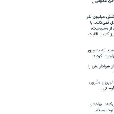
اکن عمومی را
 شش میلیون نفر
 نمی‌کنند. با
س از مسیحیت،
بزرگترین اقلیت
دهند که به مرور
اجرت کردند.
ز هوادارانش را
.
 لوپن و مکرون
ومیتی و
کنند. نهادهای
نود نیستند.