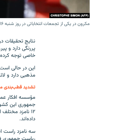
مکرون در یکی از تجمعات انتخاباتی در روز شنبه ۱۶ آوریل
نتایج تحقیقات در
پررنگی دارد و پی
خاصی توجه کرده‌ا
این در حالی است 
مذهبی دارد و لائ
تشدید قطب‌بندی مذه
جمهوری این کشور،
۱۲ نامزد مختلف 
داده‌اند.
سه نامزد راست افر