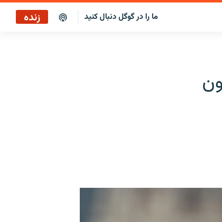
زنده
ما را در گوگل دنبال کنید
پوشش خبری ساعت ۱۷:۰۰
پخش رادیویی
ون
پخش آنلاین
پخش ماهواره‌ای