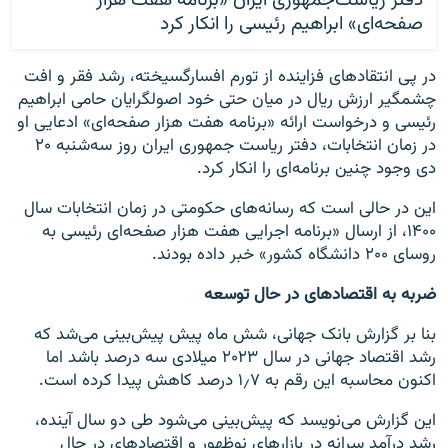
دفتر ریاست‌جمهوری ایران «برنامه هفت هزار
صفحه‌ای» ابراهیم رئیسی را انکار کرد
در پی انتقادهای فزاینده از تورم افسارگسیخته، رشد فقر و افت
چشمگیر ارزش ریال در میان حتی خود اصولگرایان حامی ابراهیم
رئیسی و درخواست ارائه «برنامه هفت هزار صفحه‌ای» ادعایی او
در زمان انتخابات، دفتر ریاست‌ جمهوری ایران روز سه‌شنبه ۲۰
دی‌ وجود چنین برنامه‌ای را انکار کرد.
این در حالی است که رسانه‌های حکومتی در زمان انتخابات سال
۱۴۰۰، از ارسال «برنامه اجرایی هفت هزار صفحه‌ای رئیسی به
روسای ۲۰۰ دانشگاه کشور» خبر داده بودند.
ضربه به اقتصادهای در حال توسعه
بنا بر گزارش بانک جهانی، شش ماه پیش پیش‌بینی می‌شد که
رشد اقتصاد جهانی در سال ۲۰۲۳ میلادی سه درصد باشد اما
اکنون محاسبه این رقم به ۱٫۷ درصد کاهش پیدا کرده است.
این گزارش می‌نویسد که پیش‌بینی می‌شود طی دو سال آینده،
رشد درآمد سرانه در بازارهای نوظهور و اقتصادهای در حال