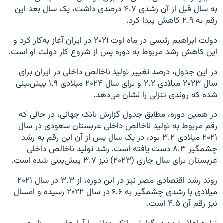
به سال قبل از آن رشدی ۴.۷ درصدی داشت، یک سال بعد این
رقم به ۲.۹ کاهش پیدا کرد.
دولت ابراهیم رئیسی در ماه اوت ۲۰۲۱ در ایران آغاز به‌کار کرد و
این کاهش رشد مربوط به دوره پس از شروع کار دولت او است.
در این جدول، درصد تغییر تولید ناخالص داخلی در ایران برای
سال ۲۰۲۳ میلادی ۲.۲ و برای سال ۲۰۲۴ میلادی ۱.۹ پیش‌بینی
شده که روندی تنزلی را نشان می‌دهد.
در همین دوره، مطابق جدول گزارش بانک جهانی، در حالی که
رقم مربوط به تولید ناخالص داخلی عربستان سعودی در سال
۲۰۲۱ میلادی ۳.۲ بود، در یک سال پس از آن این رقم به رشد
چشمگیر ۸.۳ دست یافته است. رشد تولید ناخالص داخلی
عربستان برای سال جاری (۲۰۲۳) نیز ۳.۷ پیش‌بینی شده است.
روند رشد اقتصادی مصر نیز در این دوره، از ۳.۳ در سال ۲۰۲۱
میلادی با رشدی چشمگیر به ۶.۶ در سال ۲۰۲۲ رسیده و امسال
نیز رقم آن ۴.۵ است.