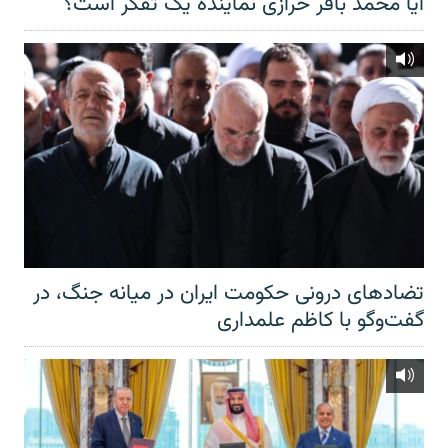
آیا محمد باقر خرازی نماینده یک تفکر است؟
تضادهای درونی حکومت ایران در میانه جنگ، در
گفت‌‌وگو با کاظم علمداری