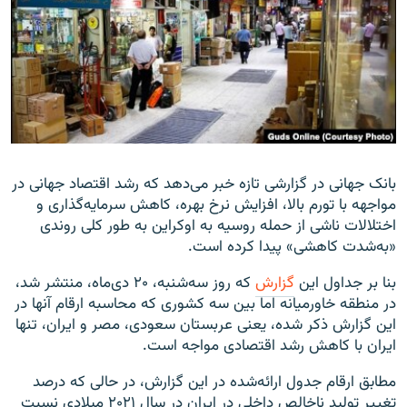
زبان‌های دیگر
بانک جهانی در گزارشی تازه خبر می‌دهد که رشد اقتصاد جهانی در
مواجهه با تورم بالا، افزایش نرخ بهره، کاهش سرمایه‌گذاری و
اختلالات ناشی از حمله روسیه به اوکراین به‌ طور کلی روندی
«به‌شدت کاهشی» پیدا کرده است.
بنا بر جداول این
گزارش
که روز سه‌شنبه، ۲۰ دی‌ماه، منتشر شد،
در منطقه خاورمیانه اما بین سه کشوری که محاسبه ارقام آنها در
این گزارش ذکر شده، یعنی عربستان سعودی، مصر و ایران، تنها
ایران با کاهش رشد اقتصادی مواجه است.
مطابق ارقام جدول ارائه‌شده در این گزارش، در حالی که درصد
تغییر تولید ناخالص داخلی در ایران در سال ۲۰۲۱ میلادی نسبت