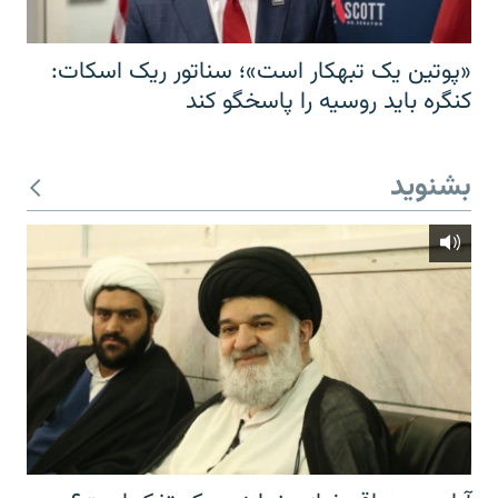
«پوتین یک تبهکار است»؛ سناتور ریک اسکات:
کنگره باید روسیه را پاسخگو کند
بشنوید