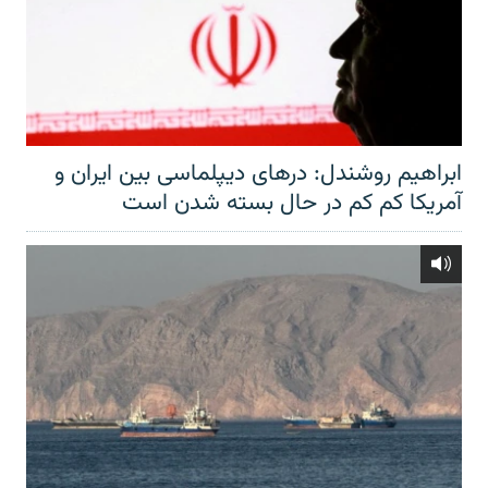
ابراهیم روشندل: درهای دیپلماسی بین ایران و
آمریکا کم کم در حال بسته شدن است