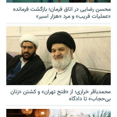
محسن رضایی در اتاق فرمان؛ بازگشت فرمانده
«عملیات فریب» و مرد «هزار اسیر»
محمدباقر خرازی؛ از «فتح تهران» و کشتن «زنان
بی‌حجاب» تا دادگاه