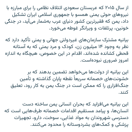
از سال ۲۰۱۵ که عربستان سعودی ائتلاف نظامی را برای مبارزه با
نیروهای حوثی یمنی همسو با جمهوری اسلامی ایران تشکیل
داد، یمن که فقیرترین کشور دنیای عرب به‌شمار می‌آید، در جنگی
خونین، پرتلفات و ویرانگر غوطه می‌خورد.
بیانیه مشترک سازمان‌های غیردولتی جهانی و یمنی تأکید دارد که
نظر به وجود ۱۴ میلیون زن، کودک و مرد یمنی که به آستانه
قحطی کشانده شده‌اند، اقدام در این خصوص، هیچگاه به اندازه
امروز ضروری نبوده‌است.
این بیانیه از دولت‌ها می‌خواهد تضمین بدهند که بر
خشونت‌های خصمانه سریعاً نقطه پایان گذاشته و تأمین
جنگ‌افزاری را که ممکن است در جنگ یمن به کار رود، تعلیق
کنند.
این بیانیه می‌افزاید که بحران انسانی یمن ساخته دست
انسان‌ها، و پیامد مستقیم اقدامات خصمانه طرف‌هایی است که
دسترسی شهروندان به مواد غذایی، سوخت، دارو، تجهیزات
پزشکی و کمک‌های بشردوستانه را محدود می‌کنند.