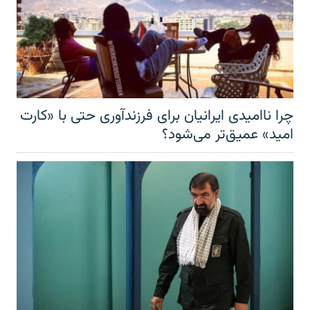
چرا ناامیدی ایرانیان برای فرزندآوری حتی با «کارت
امید» عمیق‌تر‌ می‌شود؟