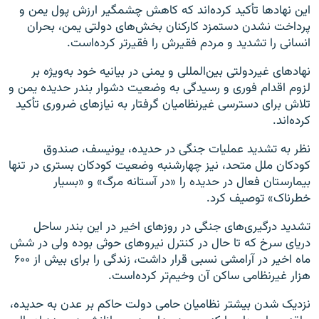
این نهادها تأکید کرده‌اند که کاهش چشمگیر ارزش پول یمن و
پرداخت نشدن دستمزد کارکنان بخش‌های دولتی یمن، بحران
انسانی را تشدید و مردم فقیرش را فقیرتر کرده‌است.
نهادهای غیردولتی بین‌المللی و یمنی در بیانیه خود به‌ویژه بر
لزوم اقدام فوری و رسیدگی به وضعیت دشوار بندر حدیده یمن و
تلاش برای دسترسی غیرنظامیان گرفتار به نیازهای ضروری تأکید
کرده‌اند.
نظر به تشدید عملیات جنگی در حدیده، یونیسف، صندوق
کودکان ملل متحد، نیز چهارشنبه وضعیت کودکان بستری در تنها
بیمارستان فعال در حدیده را «در آستانه مرگ» و «بسیار
خطرناک» توصیف کرد.
تشدید درگیری‌های جنگی در روزهای اخیر در این بندر ساحل
دریای سرخ که تا حال در کنترل نیروهای حوثی بوده ولی در شش
ماه اخیر در آرامشی نسبی قرار داشت، زندگی را برای بیش از ۶۰۰
هزار غیرنظامی ساکن آن وخیم‌تر کرده‌است.
نزدیک شدن بیشتر نظامیان حامی دولت حاکم بر عدن به حدیده،