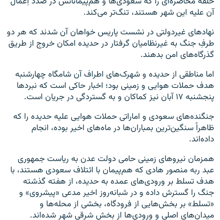
حلقه محاصره‌ای را که سعودی‌ها و هم‌پیمانانش در صدد اِعمال
آن علیه این شهر هستند، تنگ‌تر می‌کند.
نهادهای غیردولتی در نشست پاریس خواهان آن شدند که هر دو
طرفِ جنگ به غیرنظامیان گرفتار در حدیده امکان خروج از طریق
گذرگاه‌های امن بدهند.
اما مناطقی از حدیده و شهرک‌های اطراف آن شامگاه چهارشنبه
هدف حملات هوایی و زمینی بود؛ اخبار حاکی است که نبردها
پنجشنبه ۱۷ آبان نیز کماکان و به گستردگی در جریان است.
جنگنده‌های سعودی و اماراتی حملات هوایی علیه حدیده را که
ظاهراً سنگین‌ترین بمباران‌ها در ماه‌های اخیر بوده، انجام
داده‌اند.
همزمان نیروهای زمینی حامی دولت عدن به ریاست جمهوری
عبد ربه منصور هادی که هم‌پیمان با ائتلاف سعودی هستند، با
هدف تسلط بر ورودی‌های عمده به حدیده، از هفته گذشته
جنگ را گسترش داده و در شبانه‌روز اخیر مدعی «پیشروی» و
«تسلط» بر بخش‌هایی از فرودگاه، بخشی از محله‌ها و
میدان‌های اصلی و ورودی‌ها از بخش شرقی شهر شده‌اند.