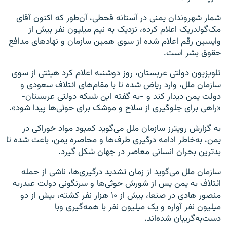
شمار شهروندان یمنی در آستانه قحطی، آن‌طور که اکنون آقای
مک‌گولدریک اعلام کرده، نزدیک به نیم میلیون نفر بیش از
واپسین رقم اعلام شده از سوی همین سازمان و نهادهای مدافع
حقوق بشر است.
تلویزیون دولتی عربستان، روز دوشنبه اعلام کرد هیئتی از سوی
سازمان ملل، وارد ریاض شده تا با مقام‌های ائتلاف سعودی و
دولت یمن دیدار کند و -به گفته این شبکه دولتی عربستان-
«راهی برای جلوگیری از سلاح و موشک برای حوثی‌ها پیدا شود».
به گزارش رویترز سازمان ملل می‌گوید کمبود مواد خوراکی در
یمن، به‌خاطر ادامه درگیری‌ طرف‌ها و محاصره یمن، باعث شده تا
بدترین بحران انسانی معاصر در جهان شکل گیرد.
سازمان ملل می‌گوید از زمان تشدید درگیری‌ها، ناشی از حمله
ائتلاف به یمن پس از شورش حوثی‌ها و سرنگونی دولت عبدربه
منصور هادی در صنعا، بیش از ۱۰ هزار نفر کشته، بیش از دو
میلیون نفر آواره و یک میلیون نفر با همه‌گیری وبا
دست‌به‌گریبان شده‌اند.