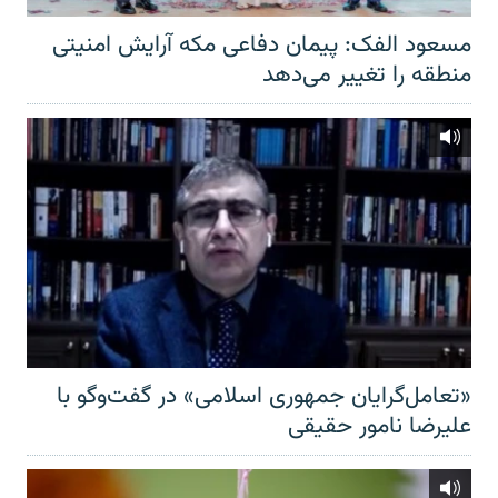
مسعود الفک: پیمان دفاعی مکه آرایش امنیتی
منطقه را تغییر می‌دهد
«تعامل‌گرایان جمهوری اسلامی» در گفت‌وگو با
علیرضا نامور حقیقی