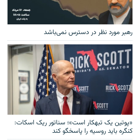
رهبر مورد نظر در دسترس نمی‌باشد
«پوتین یک تبهکار است»؛ سناتور ریک اسکات:
کنگره باید روسیه را پاسخگو کند