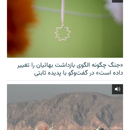
«جنگ چگونه الگوی بازداشت بهائیان را تغییر
داده است» در گفت‌وگو با پدیده ثابتی