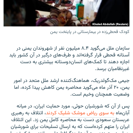
کودک قحطی‌زده در بیمارستانی در پایتخت یمن
زبان‌های دیگر
سازمان ملل می‌گوید ۸.۴ میلیون نفر از شهروندان یمنی در
آستانه قحطی قرار گرفته‌اند و طرف‌های درگیر در آن کشور باید
اجازه دهند تا کمک‌های انسان‌دوستانه بیشتری به دست
غیرنظامیان برسد.
جیمی مک‌گولدریک، هماهنگ‌کننده ارشد ملل متحد در امور
یمن، ۲۰ آذر ماه می‌گوید محاصره یمن کاهش پیدا کرده، اما
وضعیت همچنان وخیم است.
پس از آن که شورشیان حوثی، مورد حمایت ایران، در میانه
آبان‌ماه
به سوی ریاض موشک شلیک کردند
، ائتلاف به رهبری
عربستان سعودی دست به محاصره کامل یمن زد. این ائتلاف
ایران را متهم کرده‌است که به ارسال تسلیحات برای شورشیان