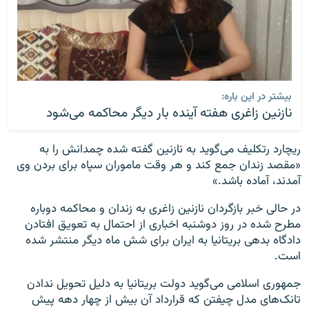
بیشتر در این باره:
نازنین زاغری هفته آینده بار دیگر محاکمه می‌شود‎
ریچارد رتکلیف می‌گوید به نازنین گفته شده چمدانش را به
«مقصد زندان جمع کند و هر وقت ماموران سپاه برای بردن وی
آمدند، آماده باشد.»
در حالی خبر بازگردان نازنین زاغری به زندان و محاکمه دوباره
مطرح شده در روز دوشنبه اخباری از احتمال به تعویق افتادن
دادگاه بدهی بریتانیا به ایران برای شش ماه دیگر منتشر شده
است.
جمهوری اسلامی می‌گوید دولت بریتانیا به دلیل تحویل ندادن
تانک‌های مدل چیفتن که قرارداد آن بیش از چهار دهه پیش