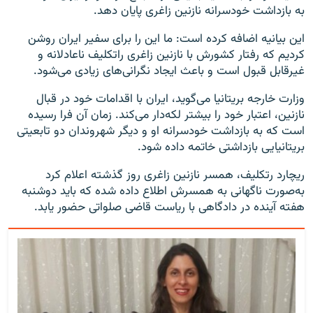
به بازداشت خودسرانه نازنین زاغری پایان دهد.
این بیانیه اضافه کرده است: ما این را برای سفیر ایران روشن
کردیم که رفتار کشورش با نازنین زاغری راتکلیف ناعادلانه و
غیرقابل قبول است و باعث ایجاد نگرانی‌های زیادی می‌شود.
وزارت خارجه بریتانیا می‌گوید، ایران با اقدامات خود در قبال
نازنین، اعتبار خود را بیشتر لکه‌دار می‌کند. زمان آن فرا رسیده
است که به بازداشت خودسرانه او و دیگر شهروندان دو تابعیتی
بریتانیایی بازداشتی خاتمه داده شود.
ریچارد رتکلیف، همسر نازنین زاغری‌ روز گذشته اعلام کرد
به‌صورت ناگهانی به همسرش اطلاع داده شده که باید دوشنبه
هفته آینده در دادگاهی با ریاست قاضی صلواتی حضور یابد.