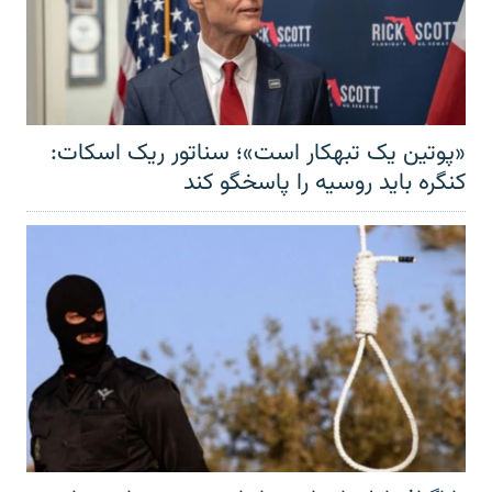
«پوتین یک تبهکار است»؛ سناتور ریک اسکات:
کنگره باید روسیه را پاسخگو کند