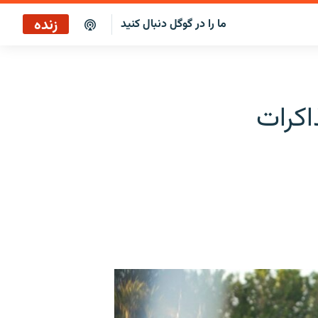
زنده
ما را در گوگل دنبال کنید
پخش آنلاین
پخش رادیویی
اکرات
پخش آنلاین
پخش ماهواره‌ای