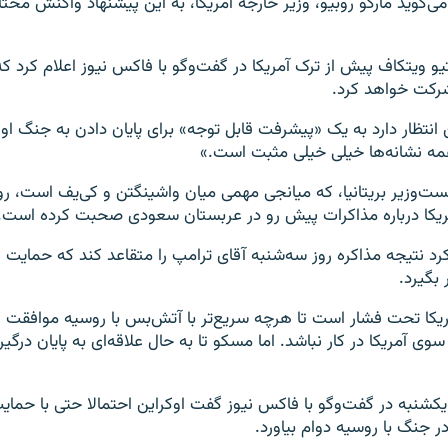
ی‌گوید مارکو روبیو، وزیر خارجه آمریکا، به این پیشنهاد واکنش محتا
و ویتکاف پیش از ترک آمریکا در گفت‌وگو با فاکس نیوز اعلام کرد که 
شرکت خواهد کرد.
انتظار دارد به یک «پیشرفت قابل توجه» برای پایان دادن به جنگ او
مه نشانه‌ها خیلی خیلی مثبت است.»
خست‌وزیر بریتانیا، که میانجی مهمی میان واشینگتن و کی‌یف است، 
مریکا درباره مذاکرات پیش رو در عربستان سعودی صحبت کرده است.
 کرد نتیجه مذاکره روز سه‌شنبه آقای ترامپ را متقاعد کند که حمایت 
 بگیرد.
یکا تحت فشار است تا هرچه سریع‌تر با آتش‌بس با روسیه موافقت ک
وی آمریکا در کار نباشد. اما مسکو تا به حال علاقه‌ای به پایان درگی
یکشنبه در گفت‌وگو با فاکس نیوز گفت اوکراین احتمالا حتی با حمایت
 جنگ با روسیه دوام بیاورد.