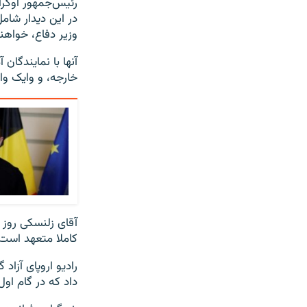
رئیس‌جمهور اوکرا
در این دیدار شام
وزیر دفاع، خواهند
آنها با نمایندگان 
خارجه، و وایک وا
آقای زلنسکی روز 
کاملا متعهد است»
رادیو اروپای آزاد
داد که در گام ا