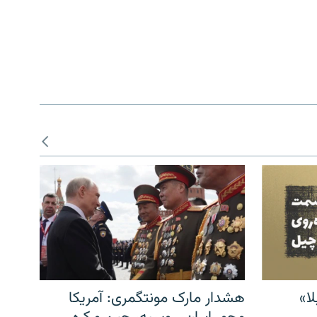
ا»
هشدار مارک مونتگمری: آمریکا