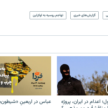
ی
گزارش‌های خبری
تهاجم روسیه به اوکراین
ل؛ اعدام در ایران، پروژه
عباس در اربعینِ «شیطون‌بل