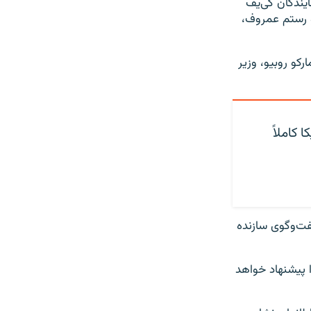
یندگان کی‌یف
و رستم عمروف،
رکو روبیو، وزیر
 کاملاً
فت‌وگوی سازنده
ا پیشنهاد خواهد