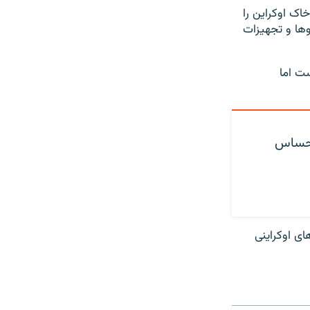
ان نظامی، روسیه که تاکنون حدود ۲۰ درصد از خاک اوکراین را
وها و تجهیزات
ت اما
 حساس
ای اوکراینی