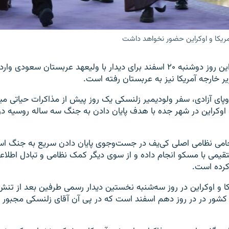
مریکا و اوکراین حضور نخواهد داشت
رئیس‌جمهور اوکراین روز دوشنبه ۲۰ اسفند برای دیدار با ولیعهد عربستان سع
یر خارجه آمریکا نیز به عربستان رفته است.
روپای آزادی، سفر ولودیمیر زلنسکی یک روز پیش از مذاکرات حیاتی م
و اوکراین در شهر جده با هدف پایان دادن به جنگ سه ساله روسیه در 
 حامی نظامی اصلی کی‌یف در جست‌وجوی پایان دادن سریع به جنگ ا
می با مسکو انجام داده و از سوی دیگر کمک نظامی و تبادل اطلاعات
 کرده است.
کا و اوکراین در روز سه‌شنبه نخستین دیدار رسمی طرفین بعد از تنش
کشور در در روز دهم اسفند است که در پی آن آقای زلنسکی مجبور ش