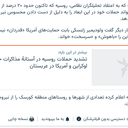
این در حالی است که به اعتقاد تحلیلگر
واند حملات خود در این ابعاد را به دلیل از دست دادن محسوس نیر
هد.
 دیگر گفت ولودیمیر زلنسکی بابت حمایت‌های آمریکا «قدردان» نیس
این را «باهوش» و «سرسخت» خواند.
بیشتر در این باره:
تشدید حملات روسیه در آستانهٔ مذاکرات
اوکراین و آمریکا در عربستان
 اعلام کرده تعدادی از شهرها و روستاهای منطقه کورسک را از نیروه
.
دسترسی بدون فیلترشکن
به ما بپیوندید
نسخه چاپی