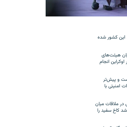
ودی وارد این کشور شده
یان هیئت‌های
اوکراین انجام
ست و پیش‌تر
 امنیتی با
 در ملاقات میان
د کاخ سفید را