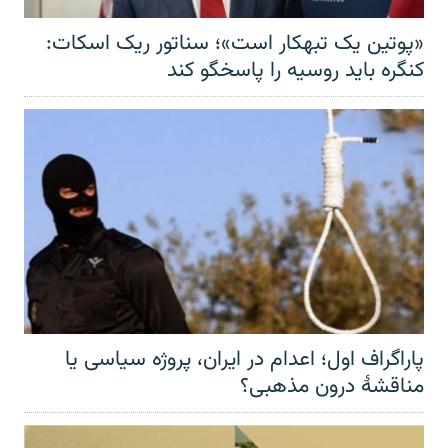
«پوتین یک تبهکار است»؛ سناتور ریک اسکات:
کنگره باید روسیه را پاسخگو کند
پاراگراف اول؛ اعدام در ایران، پروژه سیاسی یا
مناقشهٔ درون مذهبی؟