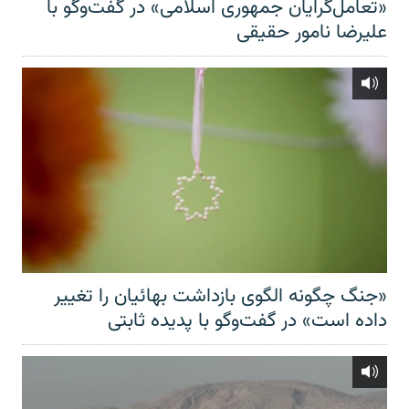
«تعامل‌گرایان جمهوری اسلامی» در گفت‌وگو با
علیرضا نامور حقیقی
«جنگ چگونه الگوی بازداشت بهائیان را تغییر
داده است» در گفت‌وگو با پدیده ثابتی