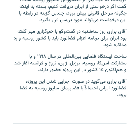
کریکالف که خود یکی از فضانوردان مشهور روسیه است،
گفت اگر درخواستی از ایران دریافت کنیم، بسته به اینکه
چگونه مراحل قانونی پیش برود، چندین گزینه در رابطه با
این درخواست می‌تواند مورد بررسی قرار بگیرد.
آقای براری روز سه‌شنبه در گفت‌وگو با خبرگزاری مهر گفته
بود ایران برای برنامه اعزام فضانورد باید با کشور روسیه وارد
مذاکره شود.
ساخت ایستگاه فضایی بین‌المللی در سال ۱۹۹۸ و با
مشارکت آمریکا، روسیه، برزیل، ژاپن، نروژ و فرانسه آغاز شد
و هم‌اکنون ۱۵ کشور در این پروژه حضور دارند.
آقای براری می‌گوید در صورت اجرایی شدن این پروژه،
فضانورد ایرانی احتمالاً با فضاپیمای سایوز روسیه به فضا
برود.