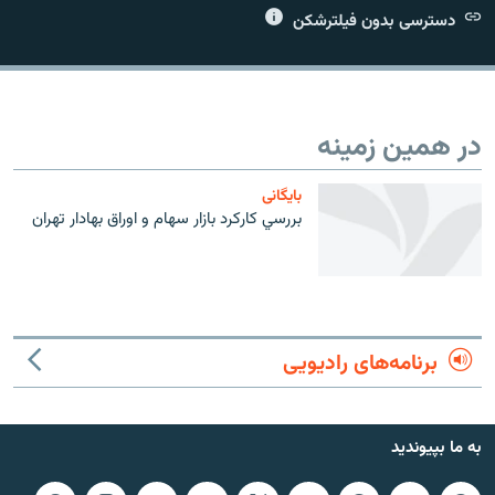
دسترسی بدون فیلترشکن
زبان‌های دیگر
در همین زمینه
بایگانی
بررسي كاركرد بازار سهام و اوراق بهادار تهران
برنامه‌های رادیویی
به ما بپیوندید