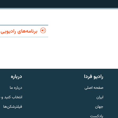
برنامه‌های رادیویی
رادیو فردا
درباره
صفحه اصلی
درباره ما
English
ایران
انتخاب کنید و 
به ما بپیوندید
جهان
فیلترشکن‌ها
پادکست