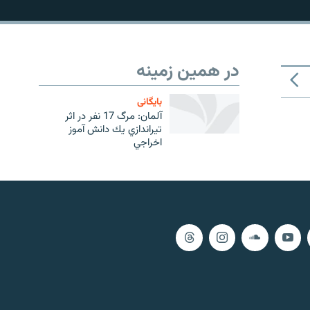
در همین زمینه
بایگانی
آلمان: مرگ 17 نفر در اثر
تيراندازي يك دانش آموز
اخراجي