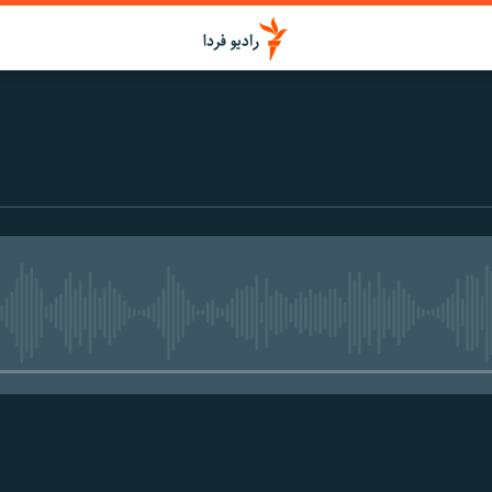
media source currently available