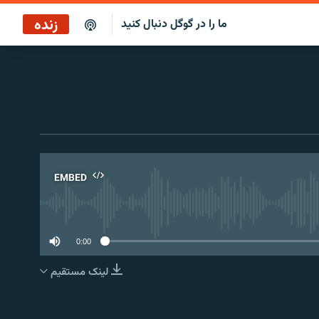
زنده
ما را در گوگل دنبال کنید
پخش آنلاین
پخش رادیویی
پخش آنلاین
پخش ماهواره‌ای
EMBED
No 
0:00
لینک مستقیم
EMBED