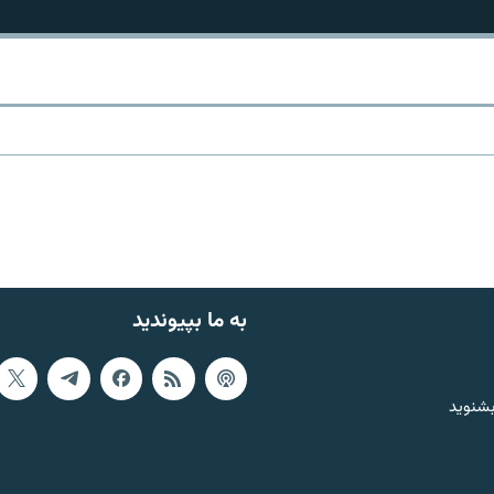
به ما بپیوندید
بشنوید