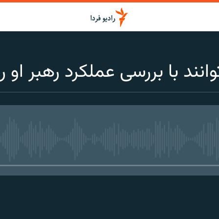
انند با بررسی عملکرد رهبر او ر
media source currently available