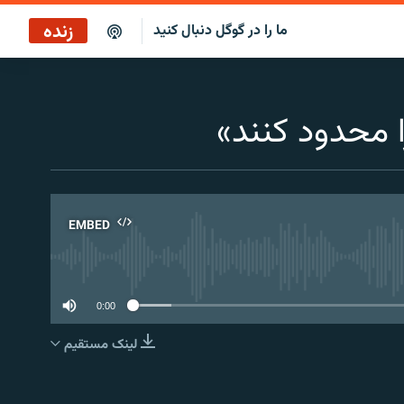
زنده
ما را در گوگل دنبال کنید
ساعت ۱۴
پخش رادیویی
ا محدود کنند»
ساعت ۱۴
پخش ماهواره‌ای
EMBED
No 
0:00
لینک مستقیم
EMBED