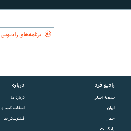
برنامه‌های رادیویی
رادیو فردا
درباره
صفحه اصلی
درباره ما
English
ایران
انتخاب کنید و 
به ما بپیوندید
جهان
فیلترشکن‌ها
پادکست