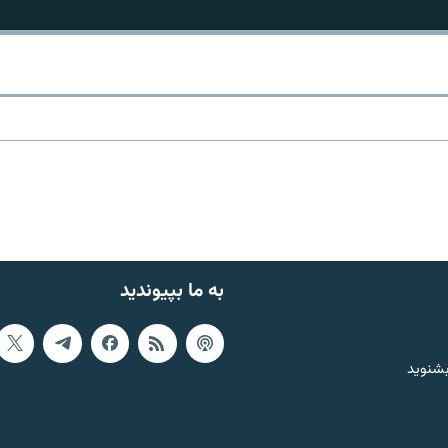
به ما بپیوندید
بشنوید