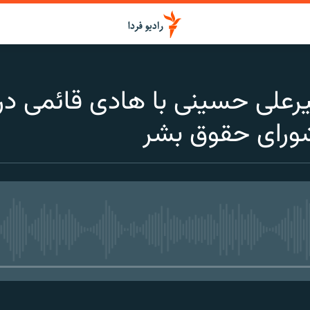
علی حسینی با هادی قائمی دربار
ورای حقوق بشر
media source currently available