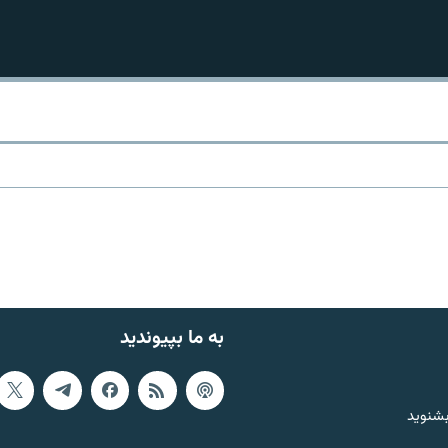
به ما بپیوندید
بشنوید