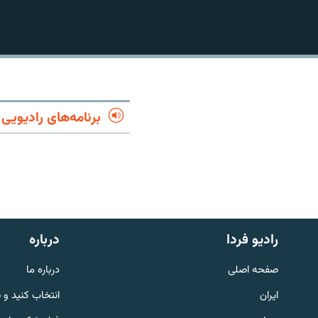
برنامه‌های رادیویی
رادیو فردا
درباره
English
صفحه اصلی
درباره ما
به ما بپیوندید
ایران
انتخاب کنید و 