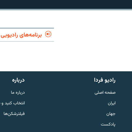
برنامه‌های رادیویی
رادیو فردا
درباره
صفحه اصلی
درباره ما
English
ایران
انتخاب کنید و 
جهان
فیلترشکن‌ها
به ما بپیوندید
پادکست