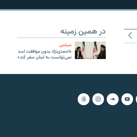
در همین زمینه
سیاسی
«احمدی‌نژاد بدون موافقت اسد
نمی‌توانست به لبنان سفر کند»