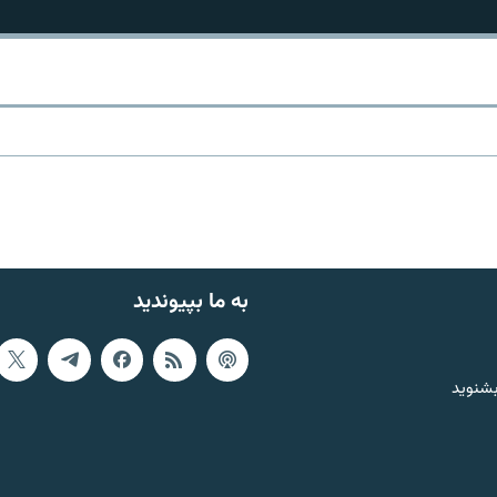
به ما بپیوندید
بشنوید