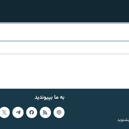
به ما بپیوندید
بشنوید