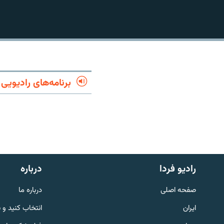
برنامه‌های رادیویی
رادیو فردا
درباره
English
صفحه اصلی
درباره ما
به ما بپیوندید
ایران
انتخاب کنید و 