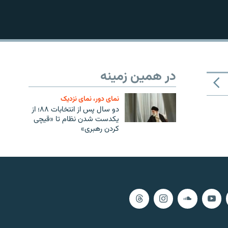
در همین زمینه
نمای دور، نمای نزدیک
دو سال پس از انتخابات ۸۸؛ از
یکدست شدن نظام تا «قیچی
کردن رهبری»