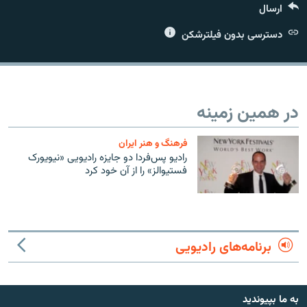
ارسال
دسترسی بدون فیلترشکن
زبان‌های دیگر
در همین زمینه
فرهنگ و هنر ایران
رادیو پس‌فردا دو جایزه رادیویی «نیویورک
فستیوالز» را از آن خود کرد
برنامه‌های رادیویی
به ما بپیوندید