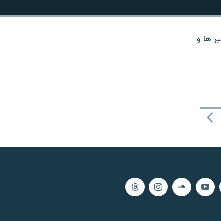
ر ها و