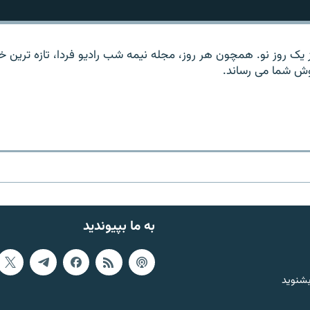
 یک روز نو. همچون هر روز، مجله نیمه شب رادیو فردا، تازه ترین خب
وش شما می رساند.
به ما بپیوندید
بشنوید