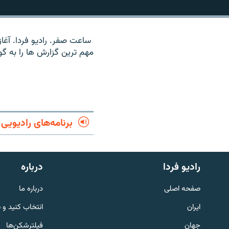
ساعت صفر. رادیو فردا. آغاز
مهم ترین گزارش ها را به گ
برنامه‌های رادیویی
رادیو فردا
درباره
English
صفحه اصلی
درباره ما
به ما بپیوندید
ایران
انتخاب کنید و 
جهان
فیلترشکن‌ها