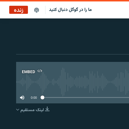
زنده
ما را در گوگل دنبال کنید
پخش آنلاین
پخش رادیویی
پخش آنلاین
پخش ماهواره‌ای
EMBED
No 
0:00
لینک مستقیم
EMBED