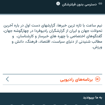
دسترسی بدون فیلترشکن
نیم ساعت با تازه ترین خبرها، گزارشهای دست اول در باره آخرین
زبان‌های دیگر
تحولات جهان و ایران از گزارشگران رادیوفردا در چهارگوشه جهان،
گفتگوهای اختصاصی با چهره های خبرساز و کارشناسان، و
مطالب شنیدنی از دنیای سیاست، اقتصاد، فرهنگ، دانش و
ورزش.
برنامه‌های رادیویی
به ما بپیوندید