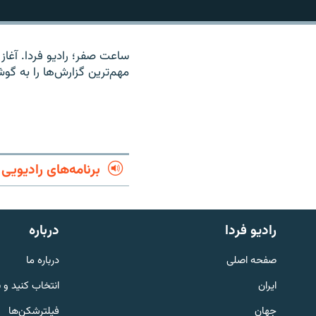
ساعت صفر؛ رادیو فردا. آغاز 
مهم‌ترین گزارش‌ها را به گو
برنامه‌های رادیویی
رادیو فردا
درباره
English
صفحه اصلی
درباره ما
به ما بپیوندید
ایران
انتخاب کنید و 
جهان
فیلترشکن‌ها