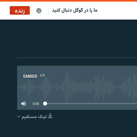
زنده
ما را در گوگل دنبال کنید
ساعت ۱۴
پخش رادیویی
ساعت ۱۴
پخش ماهواره‌ای
EMBED
No 
0:00
لینک مستقیم
EMBED