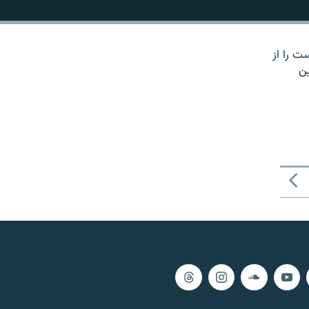
ت را از
ین