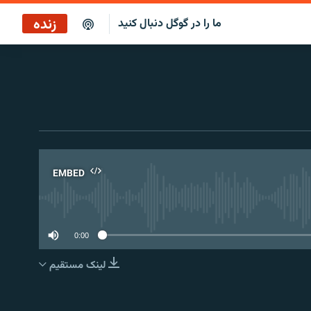
زنده
ما را در گوگل دنبال کنید
پخش آنلاین
پخش رادیویی
پخش آنلاین
پخش ماهواره‌ای
EMBED
No 
0:00
لینک مستقیم
EMBED