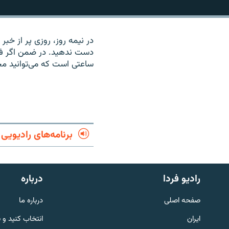
در نیمه روز، روزی پر از خبر
دست ندهید. در ضمن اگر فرص
ساعتی است که می‌توانید م
برنامه‌های رادیویی
English
رادیو فردا
درباره
صفحه اصلی
درباره ما
به ما بپیوندید
ایران
انتخاب کنید و 