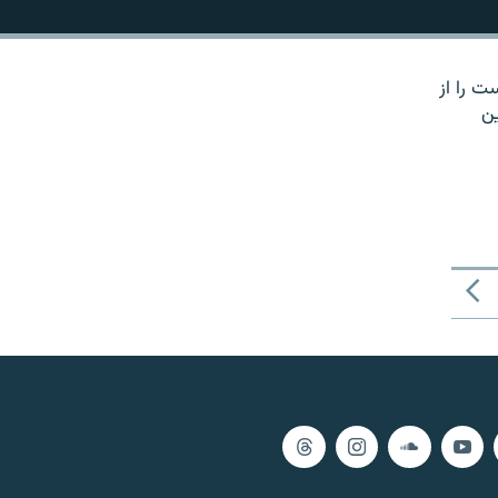
ت را از
ین