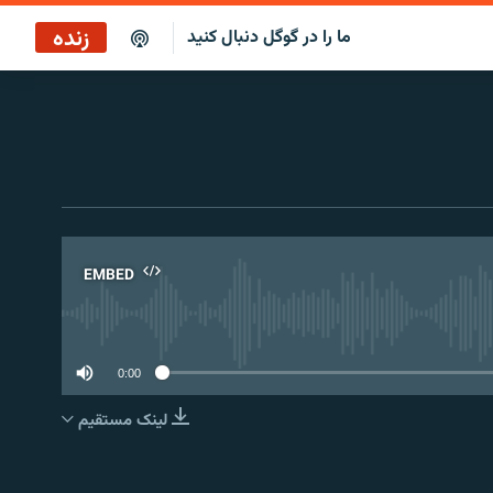
زنده
ما را در گوگل دنبال کنید
صبح‌نگار
پخش رادیویی
صبح‌نگار
پخش ماهواره‌ای
EMBED
No 
0:00
لینک مستقیم
EMBED