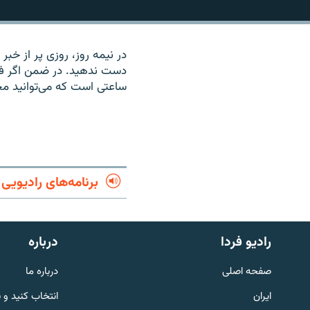
در نیمه روز، روزی پر از خبر
دست ندهید. در ضمن اگر فرص
ساعتی است که می‌توانید م
برنامه‌های رادیویی
English
رادیو فردا
درباره
صفحه اصلی
درباره ما
به ما بپیوندید
ایران
انتخاب کنید و 