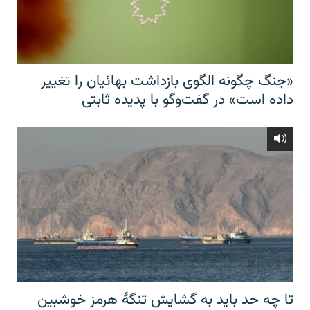
«جنگ چگونه الگوی بازداشت بهائیان را تغییر
داده است» در گفت‌وگو با پدیده ثابتی
تا چه حد باید به گشایش تنگهٔ هرمز خوشبین