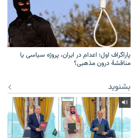
پاراگراف اول؛ اعدام در ایران، پروژه سیاسی یا
مناقشهٔ درون مذهبی؟
بشنوید