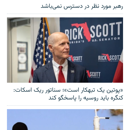
رهبر مورد نظر در دسترس نمی‌باشد
«پوتین یک تبهکار است»؛ سناتور ریک اسکات:
کنگره باید روسیه را پاسخگو کند