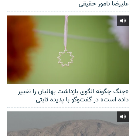
علیرضا نامور حقیقی
«جنگ چگونه الگوی بازداشت بهائیان را تغییر
داده است» در گفت‌وگو با پدیده ثابتی