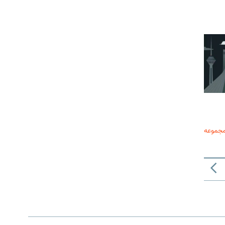
مجموعه