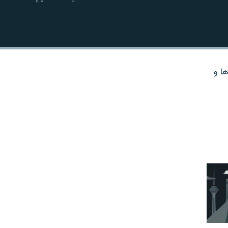
EMBED
ها و