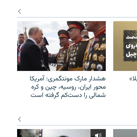
ا»
هشدار مارک مونتگمری: آمریکا
محور ایران، روسیه، چین و کره
شمالی را دست‌کم گرفته است