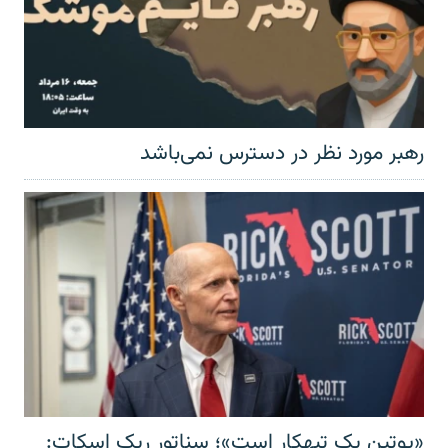
رهبر مورد نظر در دسترس نمی‌باشد
«پوتین یک تبهکار است»؛ سناتور ریک اسکات: