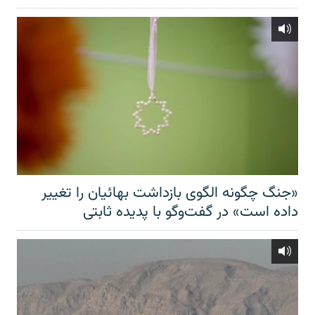
«جنگ چگونه الگوی بازداشت بهائیان را تغییر
داده است» در گفت‌وگو با پدیده ثابتی