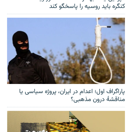
کنگره باید روسیه را پاسخگو کند
پاراگراف اول؛ اعدام در ایران، پروژه سیاسی یا
مناقشهٔ درون مذهبی؟