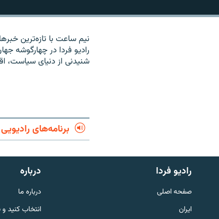
نیم ساعت با تازه‌ترین خبره
رادیو فردا در چهارگوشه جه
شنیدنی از دنیای سیاست، ا
برنامه‌های رادیویی
English
رادیو فردا
درباره
صفحه اصلی
درباره ما
به ما بپیوندید
ایران
انتخاب کنید و 