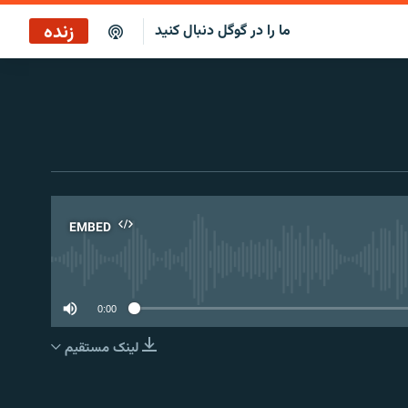
زنده
ما را در گوگل دنبال کنید
بازپخش کافه فردا
پخش رادیویی
پخش آنلاین
پخش ماهواره‌ای
EMBED
No 
0:00
لینک مستقیم
EMBED