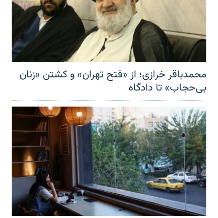
محمدباقر خرازی؛ از «فتح تهران» و کشتن «زنان
بی‌حجاب» تا دادگاه