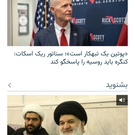
«پوتین یک تبهکار است»؛ سناتور ریک اسکات:
کنگره باید روسیه را پاسخگو کند
بشنوید