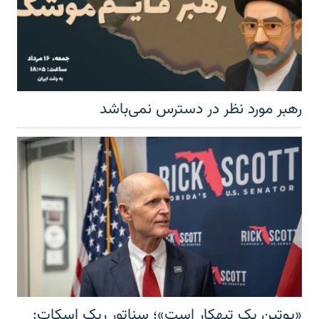
رهبر مورد نظر در دسترس نمی‌باشد
«پوتین یک تبهکار است»؛ سناتور ریک اسکات: