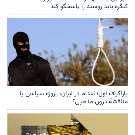
کنگره باید روسیه را پاسخگو کند
پاراگراف اول؛ اعدام در ایران، پروژه سیاسی یا
مناقشهٔ درون مذهبی؟