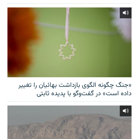
«جنگ چگونه الگوی بازداشت بهائیان را تغییر
داده است» در گفت‌وگو با پدیده ثابتی