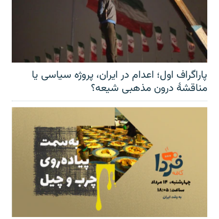
پاراگراف اول؛ اعدام در ایران، پروژه سیاسی یا
مناقشهٔ درون مذهبی شیعه؟