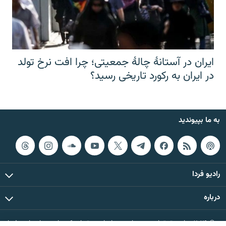
ایران در آستانهٔ چالهٔ جمعیتی؛ چرا افت نرخ تولد
در ایران به رکورد تاریخی رسید؟
به ما بپیوندید
رادیو فردا
درباره
© ۲۰۲۶ تمام حقوق این وب‌سایت، بر اساس مقررات کپی‌رایت، برای رادیو فردا