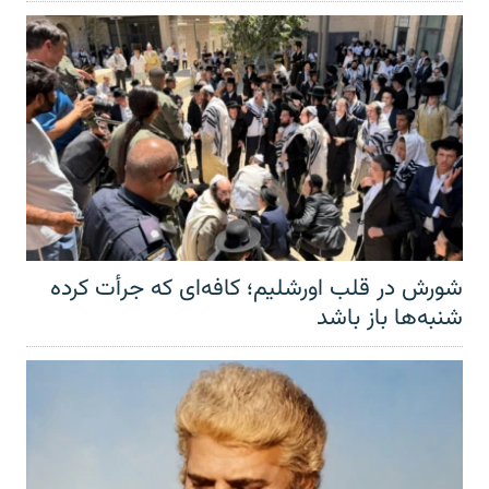
شورش در قلب اورشلیم؛ کافه‌ای که جرأت کرده
شنبه‌ها باز باشد