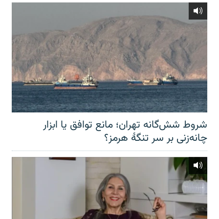
شروط شش‌گانه تهران؛ مانع توافق یا ابزار
چانه‌زنی بر سر تنگهٔ هرمز؟