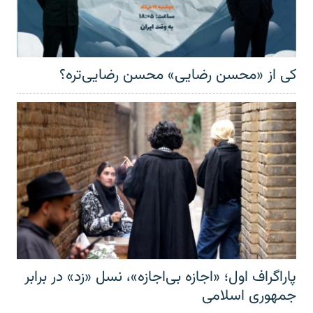
کی از «محسن رضایی» محسن رضایی‌تره؟
پاراگراف اول؛ «اجازه بی‌اجازه»، نسل «زد» در برابر
جمهوری اسلامی