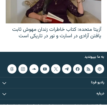
آزیتا متحده: کتاب خاطرات زندان مهوش ثابت
یافتن آزادی در اسارت و نور در تاریکی است
به ما بپیوندید
رادیو فردا
درباره
© ۲۰۲۶ تمام حقوق این وب‌سایت، بر اساس مقررات کپی‌رایت، برای رادیو فردا