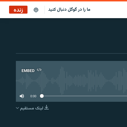
زنده
ما را در گوگل دنبال کنید
ساعت ۱۴
پخش رادیویی
ساعت ۱۴
پخش ماهواره‌ای
EMBED
No 
0:00
لینک مستقیم
EMBED