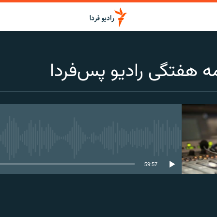
ه‌ هفتگی رادیو پس‌فردا
media source currently available
59:57